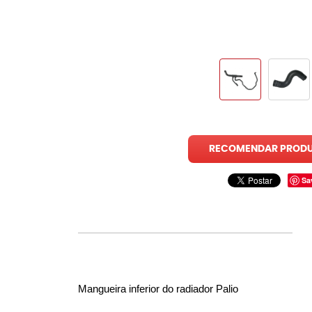
RECOMENDAR PROD
Sa
Mangueira inferior do radiador Palio