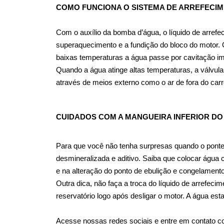
COMO FUNCIONA O SISTEMA DE ARREFECI
Com o auxílio da bomba d’água, o líquido de arrefe
superaquecimento e a fundição do bloco do motor. O
baixas temperaturas a água passe por cavitação im
Quando a água atinge altas temperaturas, a válvula 
através de meios externo como o ar de fora do carr
CUIDADOS COM A MANGUEIRA INFERIOR DO
Para que você não tenha surpresas quando o ponte
desmineralizada e aditivo. Saiba que colocar água
e na alteração do ponto de ebulição e congelame
Outra dica, não faça a troca do líquido de arrefec
reservatório logo após desligar o motor. A água es
Acesse nossas redes sociais e entre em contato co