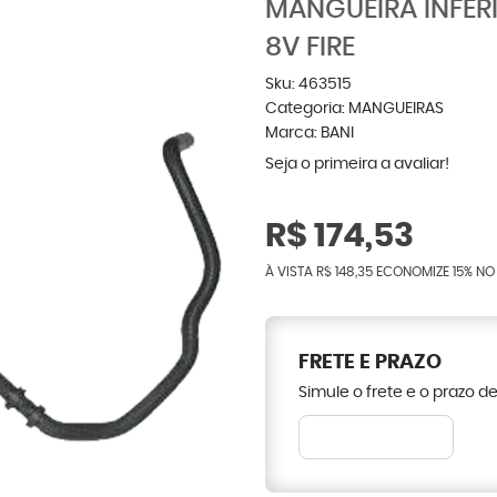
MANGUEIRA INFERI
8V FIRE
Sku:
463515
Categoria:
MANGUEIRAS
Marca:
BANI
Seja o primeira a avaliar!
R$ 174,53
À VISTA
R$ 148,35
ECONOMIZE
15%
NO 
FRETE E PRAZO
Simule o frete e o prazo d