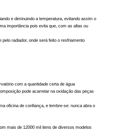
ando e diminuindo a temperatura, evitando assim o 
ma importância pois evita que, com as altas ou 
elo radiador, onde será feito o resfriamento 
atório com a quantidade certa de água 
 composição pode acarretar na oxidação das peças 
a oficina de confiança, e lembre-se: nunca abra o 
om mais de 12000 mil itens de diversos modelos 