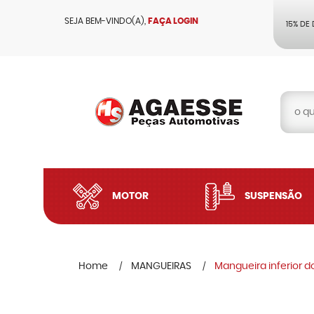
SEJA BEM-VINDO(A),
FAÇA LOGIN
15% DE
MOTOR
SUSPENSÃO
Home
MANGUEIRAS
Mangueira inferior do 