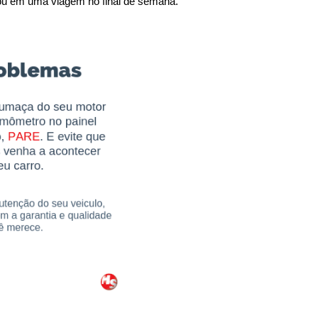
o ou em uma viagem no final de semana.