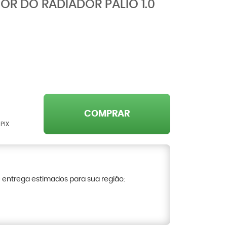
OR DO RADIADOR PALIO 1.0
COMPRAR
PIX
e entrega estimados para sua região: