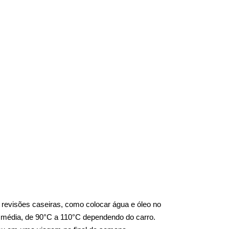
revisões caseiras, como colocar água e óleo no 
 média, de 90°C a 110°C dependendo do carro. 