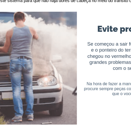
 neste sistema para que não haja dores de cabeça no meio do trânsit