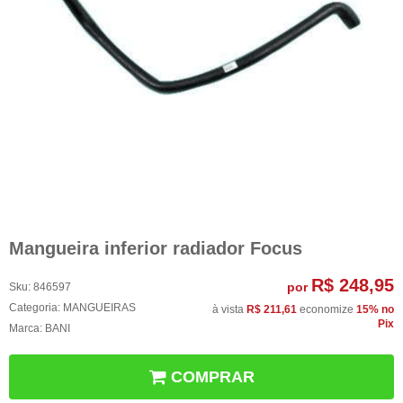
Mangueira inferior radiador Focus
R$ 248,95
por
Sku:
846597
Categoria:
MANGUEIRAS
à vista
R$ 211,61
economize
15%
no
Pix
Marca:
BANI
COMPRAR