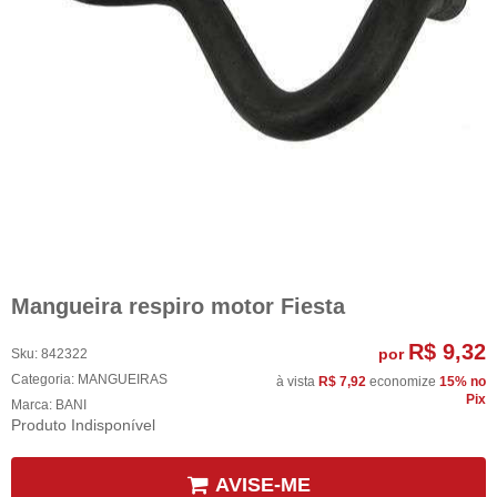
Mangueira respiro motor Fiesta
R$ 9,32
por
Sku:
842322
Categoria:
MANGUEIRAS
à vista
R$ 7,92
economize
15%
no
Pix
Marca:
BANI
Produto Indisponível
AVISE-ME