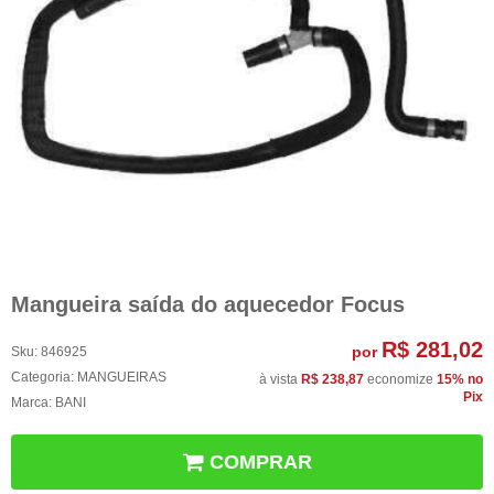
Mangueira saída do aquecedor Focus
R$ 281,02
por
Sku:
846925
Categoria:
MANGUEIRAS
à vista
R$ 238,87
economize
15%
no
Pix
Marca:
BANI
COMPRAR