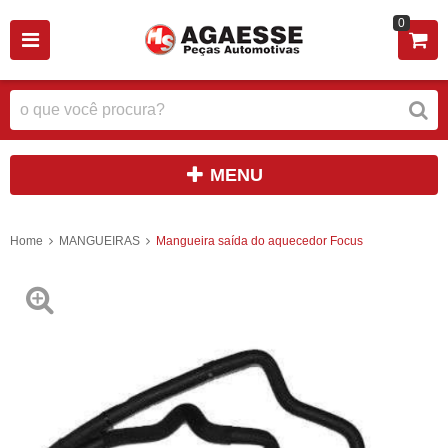
0
MENU
Home
MANGUEIRAS
Mangueira saída do aquecedor Focus