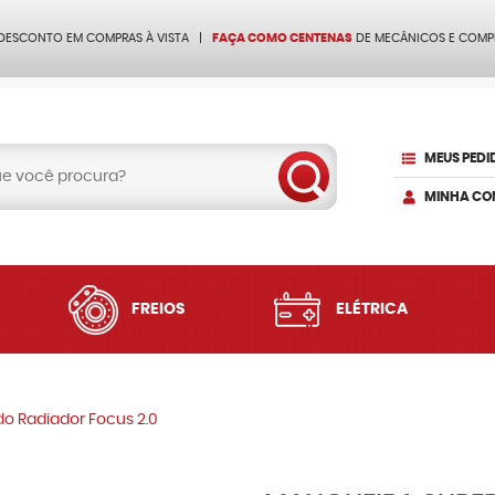
 DESCONTO EM COMPRAS À VISTA
FAÇA COMO CENTENAS
DE MECÂNICOS E COMP
MEUS PEDI
MINHA CO
FREIOS
ELÉTRICA
do Radiador Focus 2.0