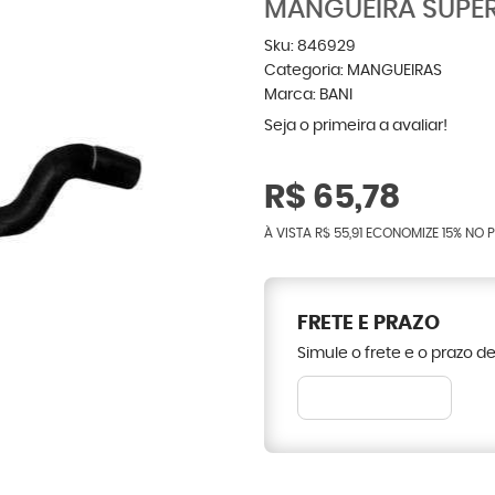
MANGUEIRA SUPER
Sku:
846929
Categoria:
MANGUEIRAS
Marca:
BANI
Seja o primeira a avaliar!
R$ 65,78
À VISTA
R$ 55,91
ECONOMIZE
15%
NO P
FRETE E PRAZO
Simule o frete e o prazo d