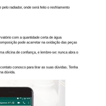
elo radiador, onde será feito o resfriamento 
atório com a quantidade certa de água 
 composição pode acarretar na oxidação das peças 
a oficina de confiança, e lembre-se: nunca abra o 
ntato conosco para tirar as suas dúvidas. Tenha 
na dúvida.