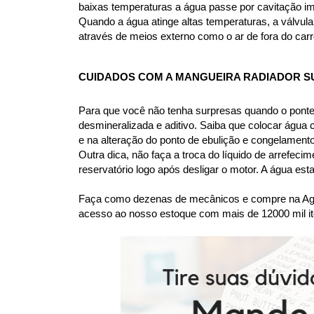
baixas temperaturas a água passe por cavitação im
Quando a água atinge altas temperaturas, a válvula 
através de meios externo como o ar de fora do carr
CUIDADOS COM A MANGUEIRA RADIADOR S
Para que você não tenha surpresas quando o ponte
desmineralizada e aditivo. Saiba que colocar água
e na alteração do ponto de ebulição e congelame
Outra dica, não faça a troca do líquido de arrefec
reservatório logo após desligar o motor. A água es
Faça como dezenas de mecânicos e compre na Agaes
acesso ao nosso estoque com mais de 12000 mil it