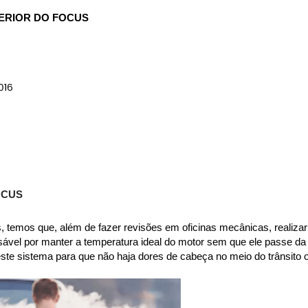
ERIOR DO FOCUS
016
OCUS
 temos que, além de fazer revisões em oficinas mecânicas, realizar 
sável por manter a temperatura ideal do motor sem que ele passe da
 neste sistema para que não haja dores de cabeça no meio do trânsit