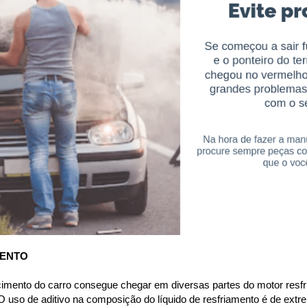
MENTO
cimento do carro consegue chegar em diversas partes do motor resfri
 uso de aditivo na composição do líquido de resfriamento é de extre