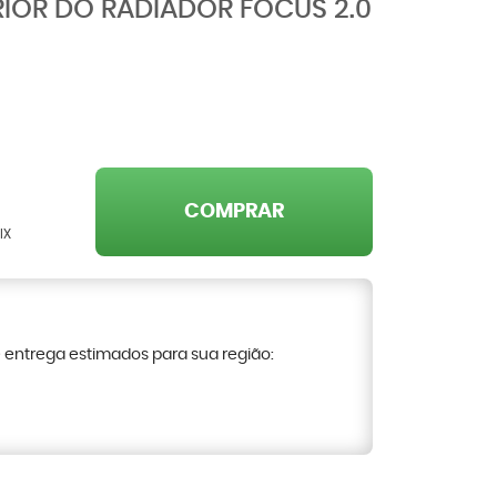
IOR DO RADIADOR FOCUS 2.0
COMPRAR
IX
e entrega estimados para sua região: