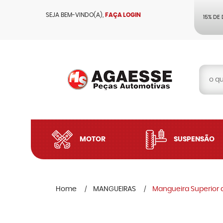
SEJA BEM-VINDO(A),
FAÇA LOGIN
15% DE
MOTOR
SUSPENSÃO
Home
MANGUEIRAS
Mangueira Superior 