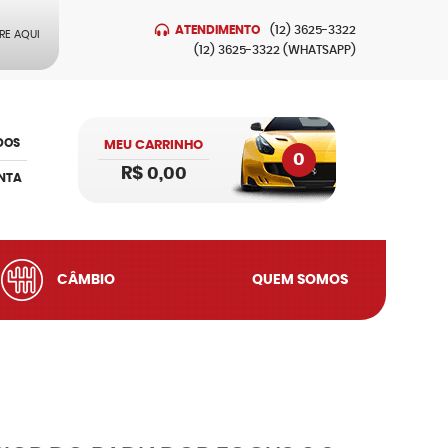
ATENDIMENTO
(12)
3625-3322
RE AQUI
(12)
3625-3322
(WHATSAPP)
DOS
MEU CARRINHO
0
R$ 0,00
NTA
CÂMBIO
QUEM SOMOS