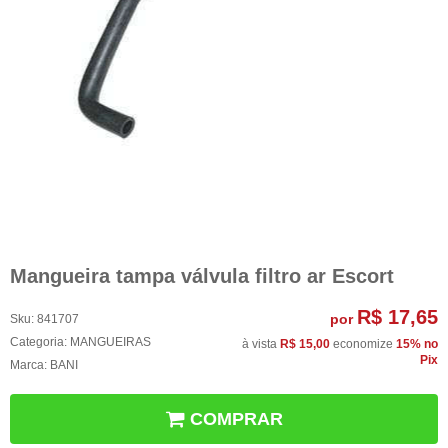
Mangueira tampa válvula filtro ar Escort
R$ 17,65
por
Sku:
841707
Categoria:
MANGUEIRAS
à vista
R$ 15,00
economize
15%
no
Pix
Marca:
BANI
COMPRAR