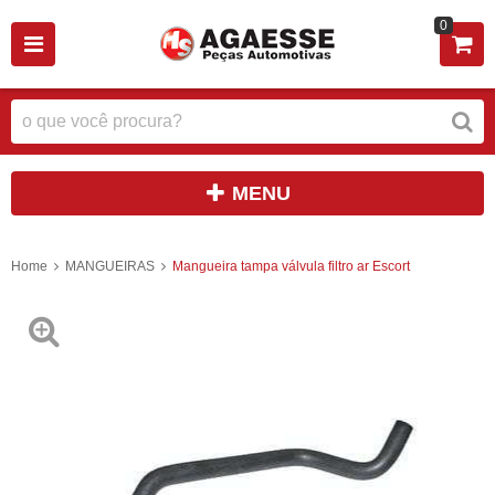
0
MENU
Home
MANGUEIRAS
Mangueira tampa válvula filtro ar Escort