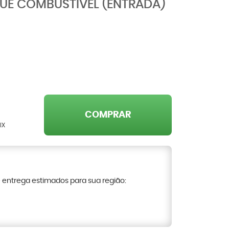
UE COMBUSTÍVEL (ENTRADA)
COMPRAR
IX
e entrega estimados para sua região: