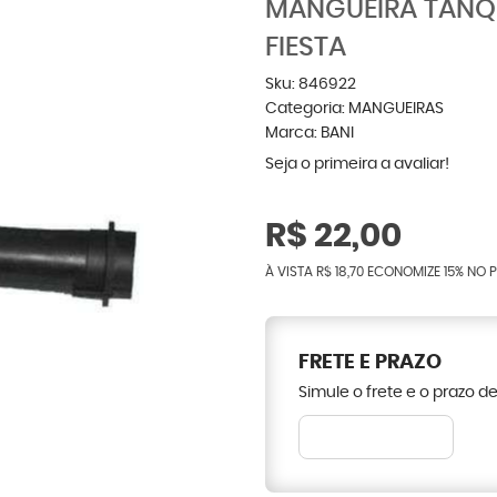
MANGUEIRA TANQ
FIESTA
Sku:
846922
Categoria:
MANGUEIRAS
Marca:
BANI
Seja o primeira a avaliar!
R$ 22,00
À VISTA
R$ 18,70
ECONOMIZE
15%
NO P
FRETE E PRAZO
Simule o frete e o prazo d