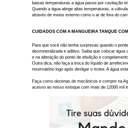
baixas temperaturas a água passe por cavitação im
Quando a água atinge altas temperaturas, a válvula 
através de meios externo como o ar de fora do carr
CUIDADOS COM A MANGUEIRA TANQUE COM
Para que você não tenha surpresas quando o ponte
desmineralizada e aditivo. Saiba que colocar água
e na alteração do ponto de ebulição e congelame
Outra dica, não faça a troca do líquido de arrefec
reservatório logo após desligar o motor. A água es
Faça como dezenas de mecânicos e compre na Agaes
acesso ao nosso estoque com mais de 12000 mil it