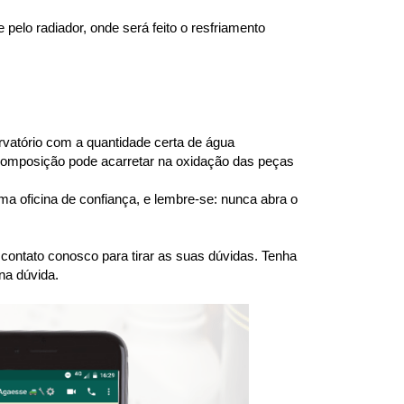
elo radiador, onde será feito o resfriamento 
atório com a quantidade certa de água 
 composição pode acarretar na oxidação das peças 
a oficina de confiança, e lembre-se: nunca abra o 
ntato conosco para tirar as suas dúvidas. Tenha 
na dúvida.