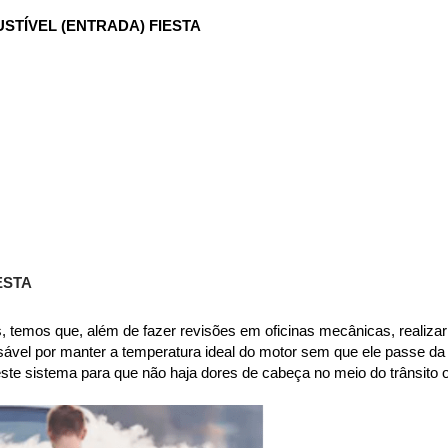
TÍVEL (ENTRADA) FIESTA
ESTA
 temos que, além de fazer revisões em oficinas mecânicas, realizar 
sável por manter a temperatura ideal do motor sem que ele passe da
 neste sistema para que não haja dores de cabeça no meio do trânsit