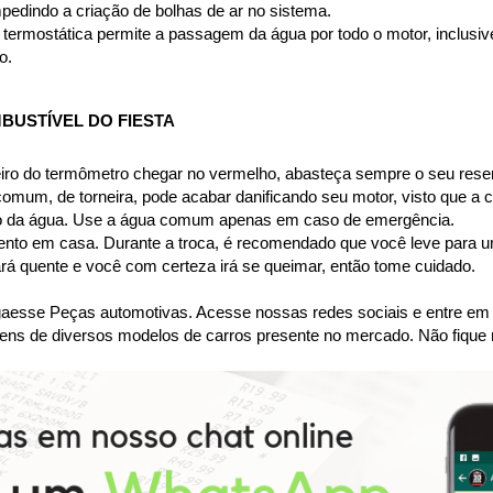
pedindo a criação de bolhas de ar no sistema.
termostática permite a passagem da água por todo o motor, inclusive p
o.
BUSTÍVEL DO FIESTA
iro do termômetro chegar no vermelho, abasteça sempre o seu reserv
 comum, de torneira, pode acabar danificando seu motor, visto que a
nto da água. Use a água comum apenas em caso de emergência.
imento em casa. Durante a troca, é recomendado que você leve para um
tará quente e você com certeza irá se queimar, então tome cuidado.
se Peças automotivas. Acesse nossas redes sociais e entre em co
ens de diversos modelos de carros presente no mercado. Não fique 