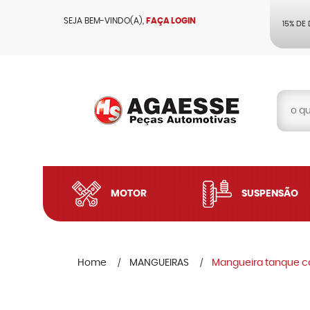
SEJA BEM-VINDO(A),
FAÇA LOGIN
15% DE
MOTOR
SUSPENSÃO
Home
MANGUEIRAS
Mangueira tanque co