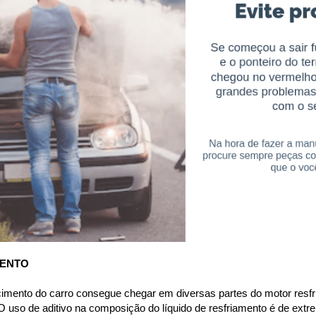
MENTO
cimento do carro consegue chegar em diversas partes do motor resfri
 uso de aditivo na composição do líquido de resfriamento é de extre