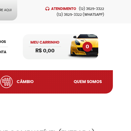
ATENDIMENTO
(12)
3625-3322
RE AQUI
(12)
3625-3322
(WHATSAPP)
DOS
MEU CARRINHO
0
R$ 0,00
NTA
CÂMBIO
QUEM SOMOS