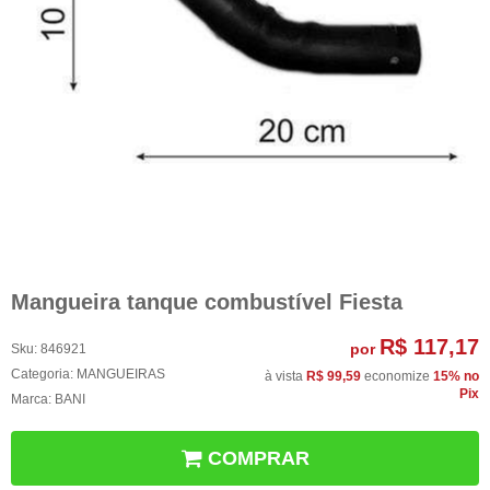
Mangueira tanque combustível Fiesta
R$ 117,17
por
Sku:
846921
Categoria:
MANGUEIRAS
à vista
R$ 99,59
economize
15%
no
Pix
Marca:
BANI
COMPRAR