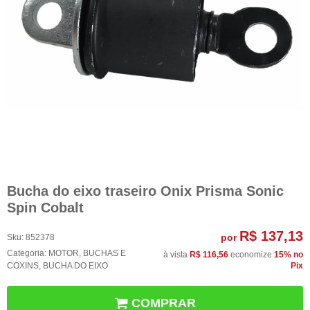
Bucha do eixo traseiro Onix Prisma Sonic
Spin Cobalt
R$ 137,13
por
Sku:
852378
Categoria:
MOTOR
,
BUCHAS E
à vista
R$ 116,56
economize
15%
no
COXINS
,
BUCHA DO EIXO
Pix
COMPRAR