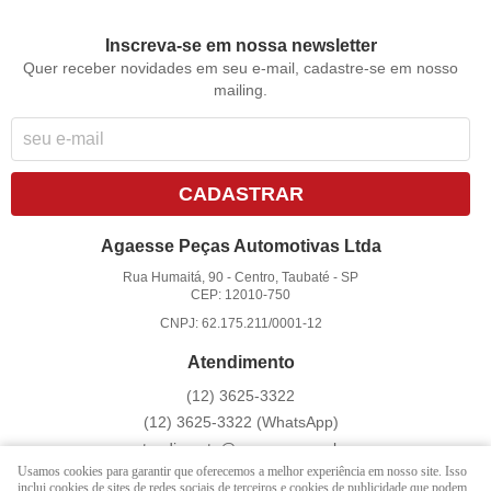
Inscreva-se em nossa newsletter
Quer receber novidades em seu e-mail, cadastre-se em nosso
mailing.
CADASTRAR
Agaesse Peças Automotivas Ltda
Rua Humaitá, 90
-
Centro, Taubaté
-
SP
CEP: 12010-750
CNPJ: 62.175.211/0001-12
Atendimento
(12)
3625-3322
(12)
3625-3322
(WhatsApp)
atendimento@agaesse.com.br
Usamos cookies para garantir que oferecemos a melhor experiência em nosso site. Isso
inclui cookies de sites de redes sociais de terceiros e cookies de publicidade que podem