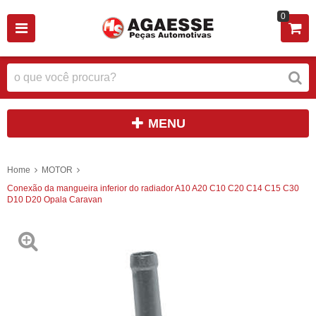
0
MENU
Home
MOTOR
Conexão da mangueira inferior do radiador A10 A20 C10 C20 C14 C15 C30
D10 D20 Opala Caravan