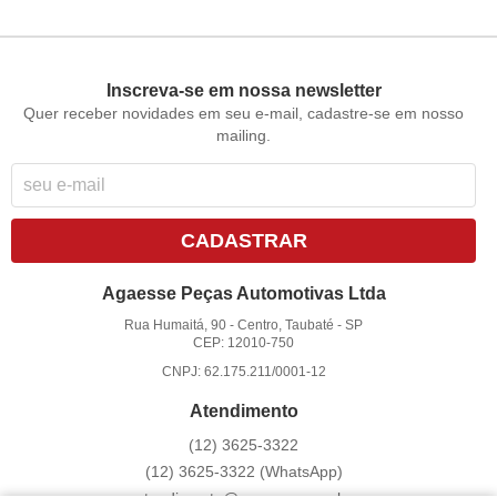
Inscreva-se em nossa newsletter
Quer receber novidades em seu e-mail, cadastre-se em nosso
mailing.
CADASTRAR
Agaesse Peças Automotivas Ltda
Rua Humaitá, 90
-
Centro, Taubaté
-
SP
CEP: 12010-750
CNPJ: 62.175.211/0001-12
Atendimento
(12)
3625-3322
(12)
3625-3322
(WhatsApp)