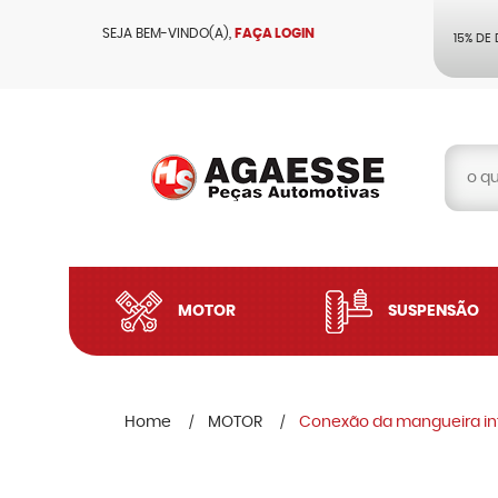
SEJA BEM-VINDO(A),
FAÇA LOGIN
15% DE
MOTOR
SUSPENSÃO
Home
MOTOR
Conexão da mangueira inf