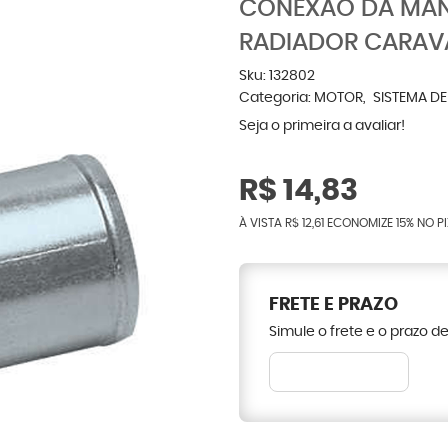
CONEXÃO DA MAN
RADIADOR CARAV
Sku:
132802
Categoria:
MOTOR
SISTEMA D
Seja o primeira a avaliar!
R$ 14,83
À VISTA
R$ 12,61
ECONOMIZE
15%
NO PI
FRETE E PRAZO
Simule o frete e o prazo d