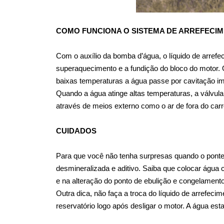
COMO FUNCIONA O SISTEMA DE ARREFECI
Com o auxílio da bomba d’água, o líquido de arrefe
superaquecimento e a fundição do bloco do motor. O
baixas temperaturas a água passe por cavitação im
Quando a água atinge altas temperaturas, a válvula 
através de meios externo como o ar de fora do carr
CUIDADOS
Para que você não tenha surpresas quando o ponte
desmineralizada e aditivo. Saiba que colocar água
e na alteração do ponto de ebulição e congelame
Outra dica, não faça a troca do líquido de arrefec
reservatório logo após desligar o motor. A água es