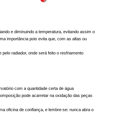
ando e diminuindo a temperatura, evitando assim o 
ma importância pois evita que, com as altas ou 
elo radiador, onde será feito o resfriamento 
atório com a quantidade certa de água 
 composição pode acarretar na oxidação das peças 
a oficina de confiança, e lembre-se: nunca abra o 