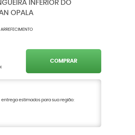
GUEIRA INFERIOR DO
AN OPALA
E ARREFECIMENTO
COMPRAR
X
e entrega estimados para sua região: