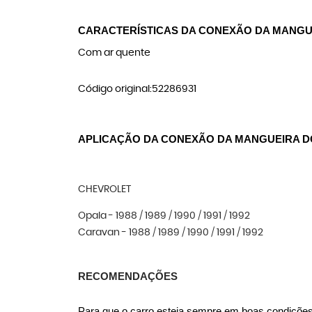
CARACTERÍSTICAS DA CONEXÃO DA MANGUE
Com ar quente
Código original:52286931
APLICAÇÃO DA CONEXÃO DA MANGUEIRA D
CHEVROLET
Opala - 1988 / 1989 / 1990 / 1991 / 1992
Caravan - 1988 / 1989 / 1990 / 1991 / 1992
RECOMENDAÇÕES
Para que o carro esteja sempre em boas condições,