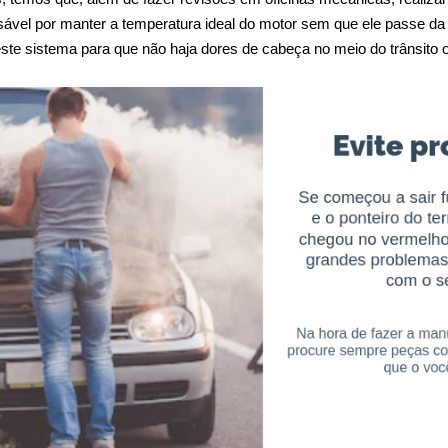
sável por manter a temperatura ideal do motor sem que ele passe da
 neste sistema para que não haja dores de cabeça no meio do trânsit