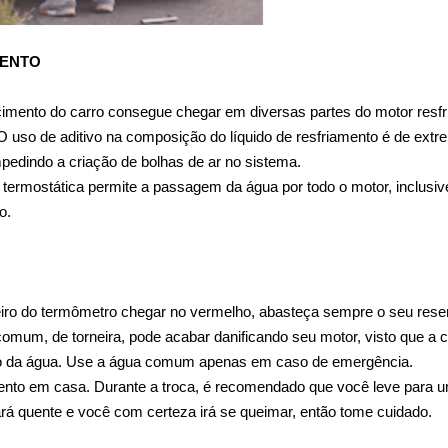
MENTO
cimento do carro consegue chegar em diversas partes do motor resfri
 uso de aditivo na composição do líquido de resfriamento é de extre
pedindo a criação de bolhas de ar no sistema.
termostática permite a passagem da água por todo o motor, inclusive p
o.
iro do termômetro chegar no vermelho, abasteça sempre o seu reserv
 comum, de torneira, pode acabar danificando seu motor, visto que a
nto da água. Use a água comum apenas em caso de emergência.
imento em casa. Durante a troca, é recomendado que você leve para um
tará quente e você com certeza irá se queimar, então tome cuidado.