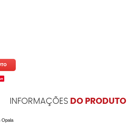
UTO
ve
INFORMAÇÕES
DO PRODUTO
n Opala