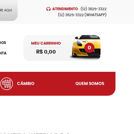
ATENDIMENTO
(12)
3625-3322
RE AQUI
(12)
3625-3322
(WHATSAPP)
DOS
MEU CARRINHO
0
R$ 0,00
NTA
CÂMBIO
QUEM SOMOS