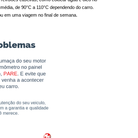
 média, de 90°C a 110°C dependendo do carro. 
o ou em uma viagem no final de semana.