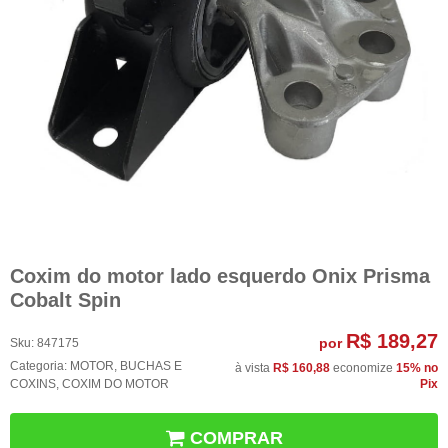
Coxim do motor lado esquerdo Onix Prisma
Cobalt Spin
R$ 189,27
por
Sku:
847175
Categoria:
MOTOR
,
BUCHAS E
à vista
R$ 160,88
economize
15%
no
COXINS
,
COXIM DO MOTOR
Pix
COMPRAR