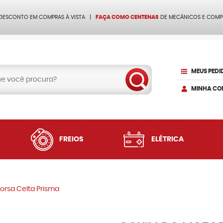
 DESCONTO EM COMPRAS À VISTA
FAÇA COMO CENTENAS
DE MECÂNICOS E COMP
MEUS PEDI
MINHA CO
FREIOS
ELÉTRICA
orsa Celta Prisma