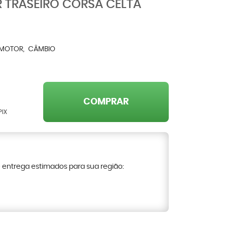
 TRASEIRO CORSA CELTA
 MOTOR
CÂMBIO
COMPRAR
PIX
e entrega estimados para sua região: