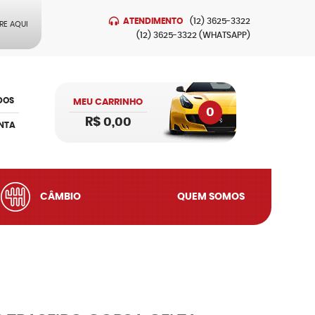
ATENDIMENTO
(12)
3625-3322
RE AQUI
(12)
3625-3322
(WHATSAPP)
DOS
MEU CARRINHO
0
R$ 0,00
NTA
CÂMBIO
QUEM SOMOS