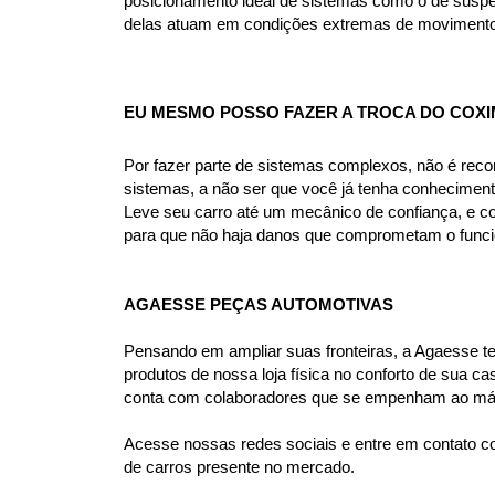
posicionamento ideal de sistemas como o de suspen
delas atuam em condições extremas de movimento, c
EU MESMO POSSO FAZER A TROCA DO COXI
Por fazer parte de sistemas complexos, não é rec
sistemas, a não ser que você já tenha conhecimen
Leve seu carro até um mecânico de confiança, e co
para que não haja danos que comprometam o funcio
AGAESSE PEÇAS AUTOMOTIVAS
Pensando em ampliar suas fronteiras, a Agaesse tem 
produtos de nossa loja física no conforto de sua 
conta com colaboradores que se empenham ao máxi
Acesse nossas redes sociais e entre em contato co
de carros presente no mercado.