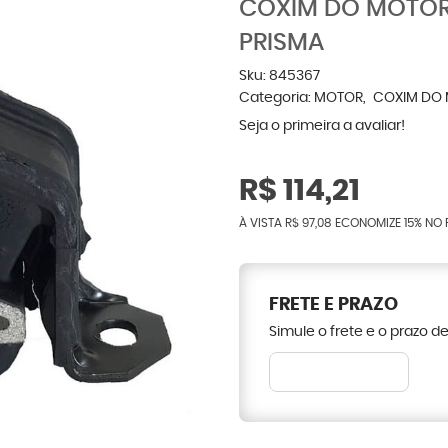
COXIM DO MOTOR
PRISMA
Sku:
845367
Categoria:
MOTOR
COXIM DO
Seja o primeira a avaliar!
R$ 114,21
À VISTA
R$ 97,08
ECONOMIZE
15%
NO 
FRETE E PRAZO
Simule o frete e o prazo d