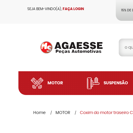
SEJA BEM-VINDO(A),
FAÇA LOGIN
15% DE
MOTOR
SUSPENSÃO
Home
MOTOR
Coxim do motor traseiro C