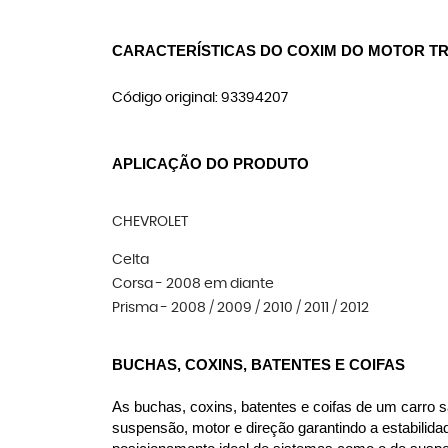
CARACTERÍSTICAS DO COXIM DO MOTOR TR
Código original: 93394207
APLICAÇÃO DO PRODUTO
CHEVROLET
Celta
Corsa - 2008 em diante
Prisma - 2008 / 2009 / 2010 / 2011 / 2012
BUCHAS, COXINS, BATENTES E COIFAS
As buchas, coxins, batentes e coifas de um carro s
suspensão, motor e direção garantindo a estabilida