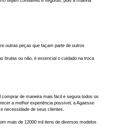
o sejam confiáveis e seguras, pois a maioria 
e outras peças que façam parte de outros 
brutas ou não, é essencial o cuidado na troca 
l comprar de maneira mais fácil e segura todos os 
ecer a melhor experiência possível, a Agaesse 
e necessidade de seus clientes.
om mais de 12000 mil itens de diversos modelos 