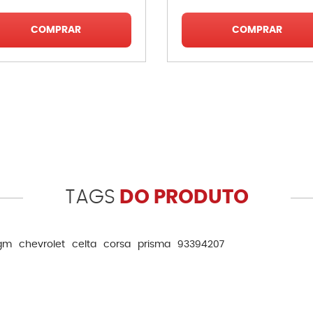
COMPRAR
COMPRAR
TAGS
DO PRODUTO
gm
chevrolet
celta
corsa
prisma
93394207