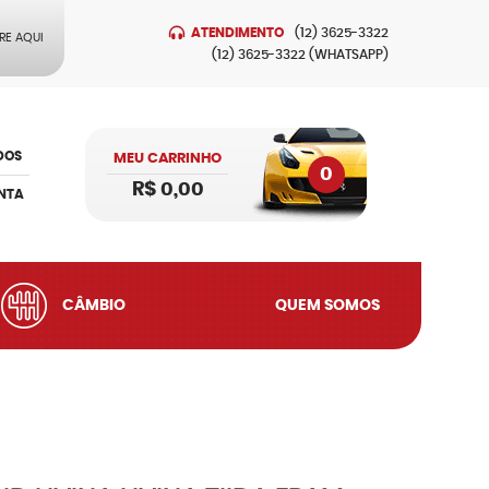
ATENDIMENTO
(12)
3625-3322
RE AQUI
(12)
3625-3322
(WHATSAPP)
DOS
MEU CARRINHO
0
R$ 0,00
NTA
CÂMBIO
QUEM SOMOS