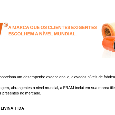
porciona um desempenho excepcional e, elevados níveis de fabricaç
em, abrangentes a nível mundial, a FRAM inclui em sua marca filtros
s presentes no mercado.
IVINA TIIDA