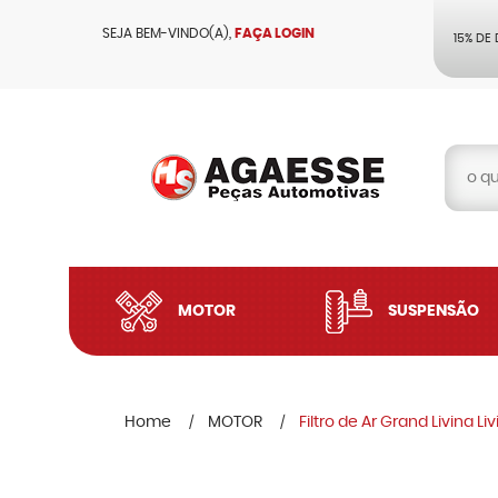
SEJA BEM-VINDO(A),
FAÇA LOGIN
15% DE
MOTOR
SUSPENSÃO
Home
MOTOR
Filtro de Ar Grand Livina L