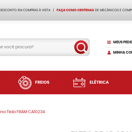
 DESCONTO EM COMPRAS À VISTA
FAÇA COMO CENTENAS
DE MECÂNICOS E COMP
MEUS PEDI
MINHA CO
FREIOS
ELÉTRICA
ivina Tiida FRAM CA10234