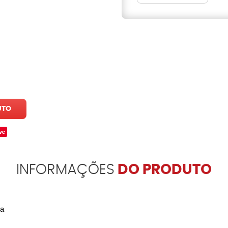
UTO
ve
INFORMAÇÕES
DO PRODUTO
da