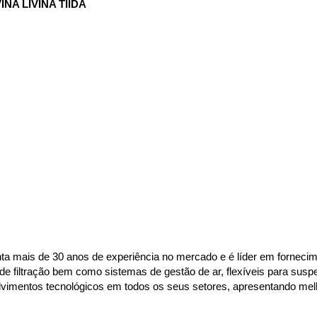
NA LIVINA TIIDA
 mais de 30 anos de experiência no mercado e é líder em fornecimen
e filtração bem como sistemas de gestão de ar, flexíveis para susp
vimentos tecnológicos em todos os seus setores, apresentando melho