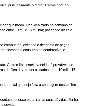
carro, principalmente o motor. Carros com ar-
 e ser queimado. Fica localizado no caminho do 
a entre 10 mil e 15 mil km; passando disso o 
 de combustão, evitando o desgaste de peças 
 ar, elevando o consumo de combustível e 
. Caso o filtro esteja vencido, é provável que 
ros de óleo devem ser trocados entre 10 mil e 15 
fundamental que seja feita a checagem desse filtro 
ntato conosco para tirar as suas dúvidas. Tenha 
na dúvida.