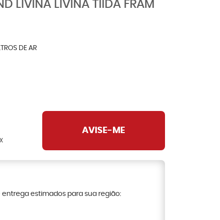
D LIVINA LIVINA TIIDA FRAM
LTROS DE AR
AVISE-ME
X
e entrega estimados para sua região: