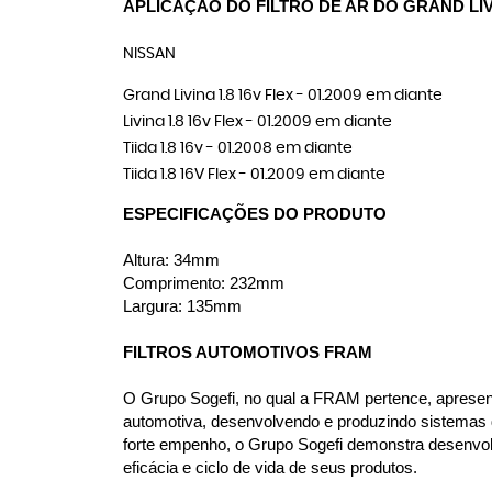
APLICAÇÃO DO FILTRO DE AR DO GRAND LIVI
NISSAN
Grand Livina 1.8 16v Flex - 01.2009 em diante
Livina 1.8 16v Flex - 01.2009 em diante
Tiida 1.8 16v - 01.2008 em diante
Tiida 1.8 16V Flex - 01.2009 em diante
ESPECIFICAÇÕES DO PRODUTO
Altura: 34mm
Comprimento: 232mm
Largura: 135mm
FILTROS AUTOMOTIVOS FRAM
O Grupo Sogefi, no qual a FRAM pertence, apresenta
automotiva, desenvolvendo e produzindo sistemas d
forte empenho, o Grupo Sogefi demonstra desenvol
eficácia e ciclo de vida de seus produtos.