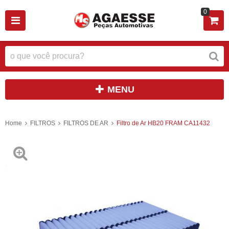
0
MENU
Home
FILTROS
FILTROS DE AR
Filtro de Ar HB20 FRAM CA11432