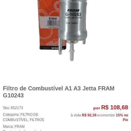
Filtro de Combustível A1 A3 Jetta FRAM
G10243
R$ 108,68
por
Sku:
852173
Categoria:
FILTRO DE
à vista
R$ 92,38
economize
15%
no
COMBUSTÍVEL
,
FILTROS
Pix
Marca:
FRAM