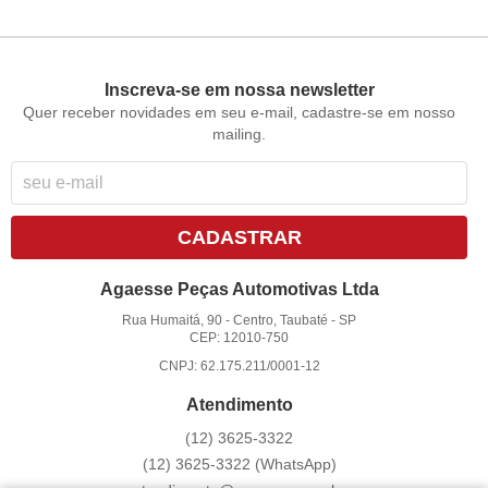
Inscreva-se em nossa newsletter
Quer receber novidades em seu e-mail, cadastre-se em nosso
mailing.
CADASTRAR
Agaesse Peças Automotivas Ltda
Rua Humaitá, 90
-
Centro, Taubaté
-
SP
CEP: 12010-750
CNPJ: 62.175.211/0001-12
Atendimento
(12)
3625-3322
(12)
3625-3322
(WhatsApp)