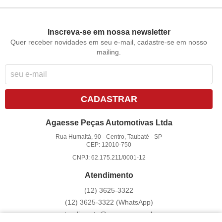
Inscreva-se em nossa newsletter
Quer receber novidades em seu e-mail, cadastre-se em nosso
mailing.
CADASTRAR
Agaesse Peças Automotivas Ltda
Rua Humaitá, 90
-
Centro, Taubaté
-
SP
CEP: 12010-750
CNPJ: 62.175.211/0001-12
Atendimento
(12)
3625-3322
(12)
3625-3322
(WhatsApp)
atendimento@agaesse.com.br