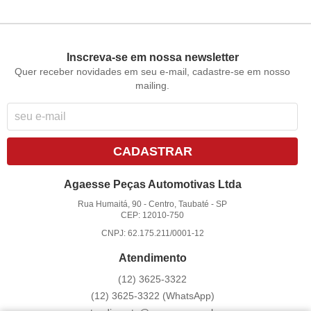
Inscreva-se em nossa newsletter
Quer receber novidades em seu e-mail, cadastre-se em nosso
mailing.
CADASTRAR
Agaesse Peças Automotivas Ltda
Rua Humaitá, 90
-
Centro, Taubaté
-
SP
CEP: 12010-750
CNPJ: 62.175.211/0001-12
Atendimento
(12)
3625-3322
(12)
3625-3322
(WhatsApp)