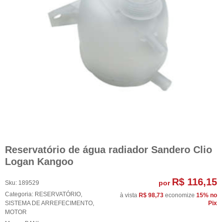
Reservatório de água radiador Sandero Clio
Logan Kangoo
R$ 116,15
por
Sku:
189529
Categoria:
RESERVATÓRIO
,
à vista
R$ 98,73
economize
15%
no
SISTEMA DE ARREFECIMENTO
,
Pix
MOTOR