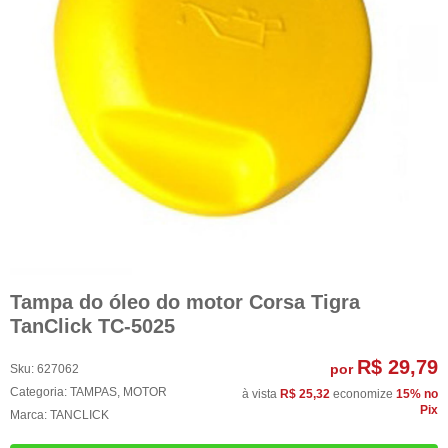
Tampa do óleo do motor Corsa Tigra
TanClick TC-5025
R$ 29,79
por
Sku:
627062
Categoria:
TAMPAS
,
MOTOR
à vista
R$ 25,32
economize
15%
no
Pix
Marca:
TANCLICK