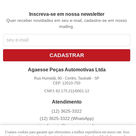
Inscreva-se em nossa newsletter
Quer receber novidades em seu e-mail, cadastre-se em nosso
mailing.
CADASTRAR
Agaesse Peças Automotivas Ltda
Rua Humaitá, 90
-
Centro, Taubaté
-
SP
CEP: 12010-750
CNPJ: 62.175.211/0001-12
Atendimento
(12)
3625-3322
(12)
3625-3322
(WhatsApp)
atendimento@agaesse.com.br
Usamos cookies para garantir que oferecemos a melhor experiência em nosso site. Isso