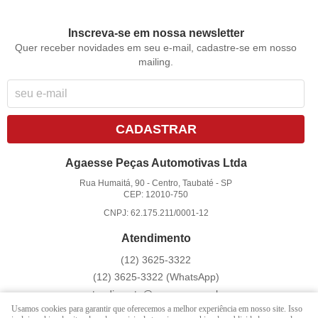
Inscreva-se em nossa newsletter
Quer receber novidades em seu e-mail, cadastre-se em nosso
mailing.
CADASTRAR
Agaesse Peças Automotivas Ltda
Rua Humaitá, 90
-
Centro, Taubaté
-
SP
CEP: 12010-750
CNPJ: 62.175.211/0001-12
Atendimento
(12)
3625-3322
(12)
3625-3322
(WhatsApp)
atendimento@agaesse.com.br
Usamos cookies para garantir que oferecemos a melhor experiência em nosso site. Isso