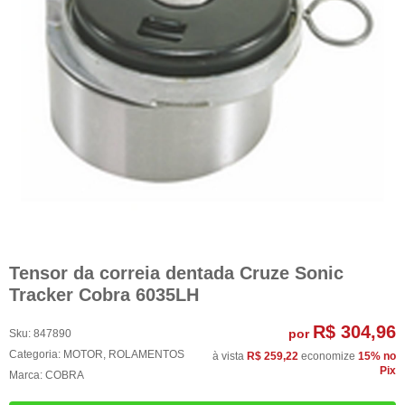
Tensor da correia dentada Cruze Sonic
Tracker Cobra 6035LH
R$ 304,96
por
Sku:
847890
Categoria:
MOTOR
,
ROLAMENTOS
à vista
R$ 259,22
economize
15%
no
Pix
Marca:
COBRA