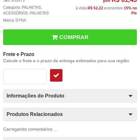
por
Sku:
853373
Categoria:
PALHETAS
,
à vista
R$ 52,22
economize
15%
no
ACESSÓRIOS
,
PALHETAS
Pix
Marca:
DYNA
COMPRAR
Frete e Prazo
Calcule o frete e o prazo de entrega estimados para sua região:
Informações do Produto
Produtos Relacionados
Carregando comentários ...