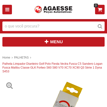
0
MENU
Home
PALHETAS
Palheta Limpador Dianteiro Golf Polo Fiesta Vectra Fusca C5 Sandero Logan
Fusca Malibu Classe GLK Fortwo S60 S80 V70 XC70 XC90 Q3 Série 1 Dyna
S453