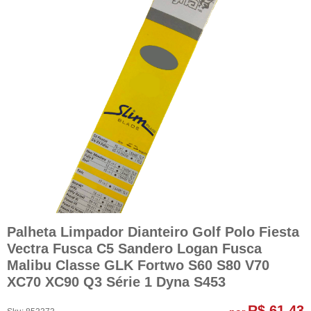
Palheta Limpador Dianteiro Golf Polo Fiesta
Vectra Fusca C5 Sandero Logan Fusca
Malibu Classe GLK Fortwo S60 S80 V70
XC70 XC90 Q3 Série 1 Dyna S453
R$ 61,43