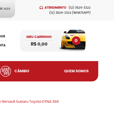
ATENDIMENTO
(12)
3625-3322
RE AQUI
(12)
3625-3322
(WHATSAPP)
DOS
MEU CARRINHO
0
R$ 0,00
NTA
CÂMBIO
QUEM SOMOS
an Renault Subaru Toyota DYNA 368