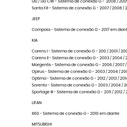
i30 / i30 CW - Sistema de conexão G - 2008 / 2009 /
Santa Fé - Sistema de conexão G - 2007 / 2008 / 20
JEEP
Compass - Sistema de conexão G - 2017 em dian
KIA
Carens I - Sistema de conexão G - 200 / 2001 / 20
Carens II - Sistema de conexão G - 2003 / 2004 / 
Margentis - Sistema de conexão G - 2006 / 2007 /
Opirus - Sistema de conexão G - 2003 / 2004 / 200
Optima - Sistema de conexão G - 2012 / 2013 / 2014
Sorento - Sistema de conexão G - 2003 / 2004 / 2
Sportage III - Sistema de conexão G - 2011 / 2012 / 2
LIFAN
X60 - Sistema de conexão G - 2010 em diante
MITSUBISHI