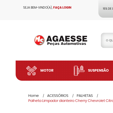
SEJA BEM-VINDO(A),
FAÇA LOGIN
15% DE
MOTOR
SUSPENSÃO
Home
ACESSÓRIOS
PALHETAS
Palheta Limpador dianteiro Cherry Chevrolet Citr