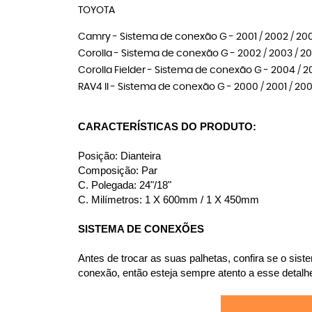
TOYOTA
Camry - Sistema de conexão G - 2001 / 2002 / 200
Corolla - Sistema de conexão G - 2002 / 2003 / 20
Corolla Fielder - Sistema de conexão G - 2004 / 2
RAV4 II - Sistema de conexão G - 2000 / 2001 / 200
CARACTERÍSTICAS DO PRODUTO:
Posição: Dianteira
Composição: Par
C. Polegada: 24"/18"
C. Milímetros: 1 X 600mm / 1 X 450mm
SISTEMA DE CONEXÕES
Antes de trocar as suas palhetas, confira se o si
conexão, então esteja sempre atento a esse detalhe,