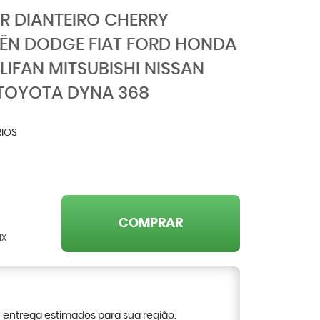
R DIANTEIRO CHERRY
ËN DODGE FIAT FORD HONDA
 LIFAN MITSUBISHI NISSAN
TOYOTA DYNA 368
IOS
COMPRAR
IX
e entrega estimados para sua região: