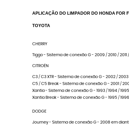
APLICAÇÃO DO LIMPADOR DO HONDA FOR FI
TOYOTA
CHERRY
Tiggo - Sistema de conexão G - 2009 / 2010 / 2011 / 2
CITROËN
C3 / C3 XTR - Sistema de conexão G - 2002 / 2003 / 
C5 / C5 Break - Sistema de conexão G - 2001 / 20
Xantia - Sistema de conexão G - 1993 / 1994 / 1995 /
Xantia Break - Sistema de conexão G - 1995 / 1996 /
DODGE
Journey - Sistema de conexão G - 2008 em dian