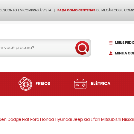
 DESCONTO EM COMPRAS À VISTA
FAÇA COMO CENTENAS
DE MECÂNICOS E COMP
MEUS PEDI
MINHA CO
FREIOS
ELÉTRICA
oën Dodge Fiat Ford Honda Hyundai Jeep Kia Lifan Mitsubishi Niss