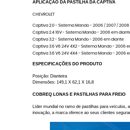
APLICAÇÃO DA PASTILHA DA CAPTIVA
CHEVROLET
Captiva 2.0 - Sistema Mando - 2006 / 2007 / 2008 / 
Captiva 2.4 16V - Sistema Mando - 2006 em diant
Captiva 3.2 - Sistema Mando - 2006 em diante
Captiva 3.6 V6 24V 4X2 - Sistema Mando - 2006 
Captiva 3.6 V6 24V 4X4 - Sistema Mando - 2006 
ESPECIFICAÇÕES DO PRODUTO
Posição: Dianteira
Dimensões: 149,1 X 62,1 X 16,8
COBREQ LONAS E PASTILHAS PARA FREIO
Líder mundial no ramo de pastilhas para veículos,
inovação, a marca oferece ao seus clientes seguranç