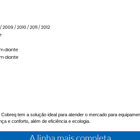
2009 / 2010 / 2011 / 2012
e
em diante
em diante
 a Cobreq tem a solução ideal para atender o mercado para equipamen
a e conforto, além de eficiência e ecologia.