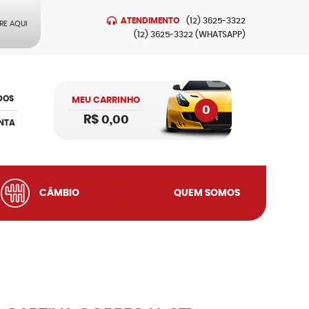
ATENDIMENTO
(12)
3625-3322
RE AQUI
(12)
3625-3322
(WHATSAPP)
DOS
MEU CARRINHO
0
R$ 0,00
NTA
CÂMBIO
QUEM SOMOS