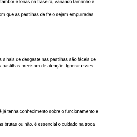
 tambor e lonas na traseira, variando tamanho e 
om que as pastilhas de freio sejam empurradas 
 sinais de desgaste nas pastilhas são fáceis de 
 pastilhas precisam de atenção. Ignorar esses 
 já tenha conhecimento sobre o funcionamento e 
brutas ou não, é essencial o cuidado na troca 