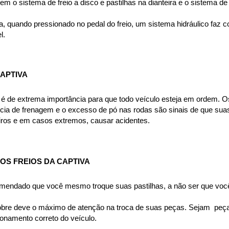
m o sistema de freio a disco e pastilhas na dianteira e o sistema de
, quando pressionado no pedal do freio, um sistema hidráulico faz c
l.
APTIVA
a é de extrema importância para que todo veículo esteja em ordem. Os
cia de frenagem e o excesso de pó nas rodas são sinais de que suas
eiros e em casos extremos, causar acidentes.
S FREIOS DA CAPTIVA
omendado que você mesmo troque suas pastilhas, a não ser que você
bre deve o máximo de atenção na troca de suas peças. Sejam  peças 
namento correto do veículo.