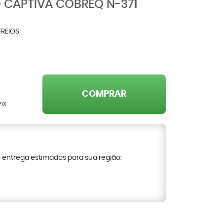
O CAPTIVA COBREQ N-371
FREIOS
COMPRAR
PIX
e entrega estimados para sua região: