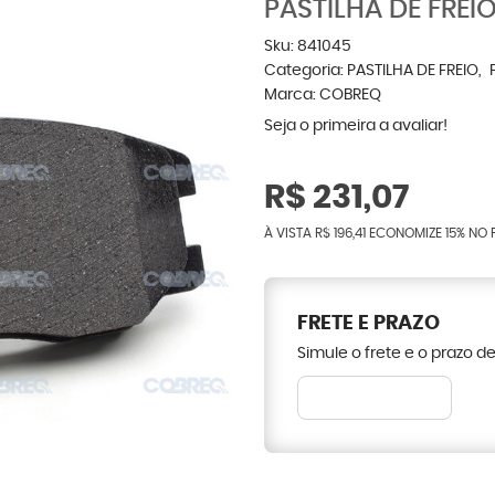
PASTILHA DE FREI
Sku:
841045
Categoria:
PASTILHA DE FREIO
Marca:
COBREQ
Seja o primeira a avaliar!
R$ 231,07
À VISTA
R$ 196,41
ECONOMIZE
15%
NO 
FRETE E PRAZO
Simule o frete e o prazo d