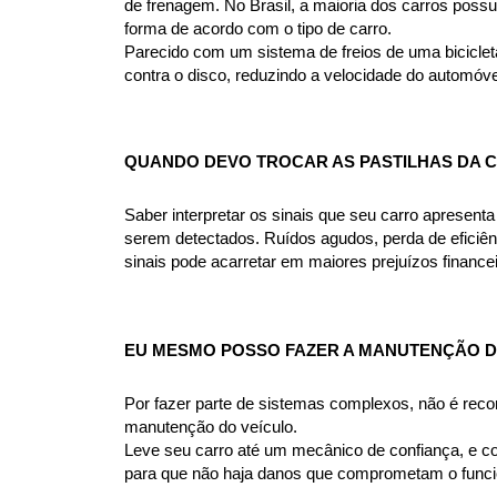
de frenagem. No Brasil, a maioria dos carros possue
forma de acordo com o tipo de carro.
Parecido com um sistema de freios de uma bicicleta
contra o disco, reduzindo a velocidade do automóve
QUANDO DEVO TROCAR AS PASTILHAS DA C
Saber interpretar os sinais que seu carro apresent
serem detectados. Ruídos agudos, perda de eficiên
sinais pode acarretar em maiores prejuízos financ
EU MESMO POSSO FAZER A MANUTENÇÃO DO
Por fazer parte de sistemas complexos, não é rec
manutenção do veículo.
Leve seu carro até um mecânico de confiança, e co
para que não haja danos que comprometam o funcio