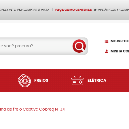
 DESCONTO EM COMPRAS À VISTA
FAÇA COMO CENTENAS
DE MECÂNICOS E COMP
MEUS PEDI
MINHA CO
FREIOS
ELÉTRICA
ilha de freio Captiva Cobreq N-371