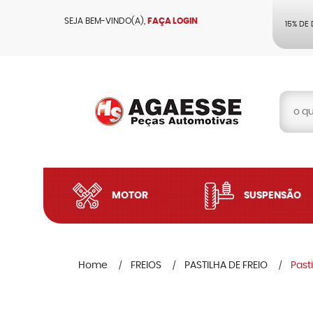
SEJA BEM-VINDO(A),
FAÇA LOGIN
15% DE
MOTOR
SUSPENSÃO
Home
FREIOS
PASTILHA DE FREIO
Past