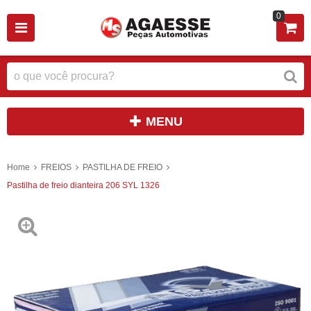
0
MENU
Home
FREIOS
PASTILHA DE FREIO
Pastilha de freio dianteira 206 SYL 1326