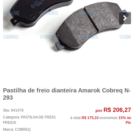
Pastilha de freio dianteira Amarok Cobreq N-
293
R$ 206,27
por
Sku:
841476
Categoria:
PASTILHA DE FREIO
,
à vista
R$ 175,33
economize
15%
no
FREIOS
Pix
Marca:
COBREQ