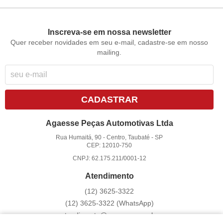
Inscreva-se em nossa newsletter
Quer receber novidades em seu e-mail, cadastre-se em nosso
mailing.
CADASTRAR
Agaesse Peças Automotivas Ltda
Rua Humaitá, 90
-
Centro, Taubaté
-
SP
CEP: 12010-750
CNPJ: 62.175.211/0001-12
Atendimento
(12)
3625-3322
(12)
3625-3322
(WhatsApp)
atendimento@agaesse.com.br