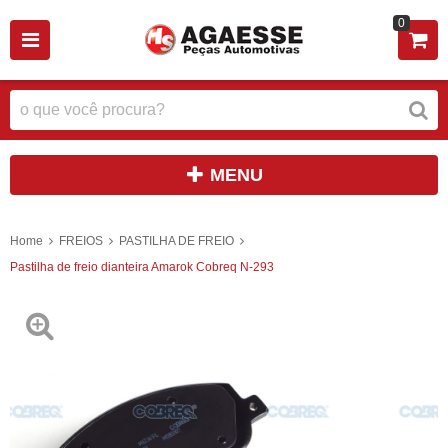
0
MENU
Home
FREIOS
PASTILHA DE FREIO
Pastilha de freio dianteira Amarok Cobreq N-293