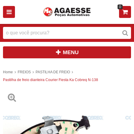
0
MENU
Home
FREIOS
PASTILHA DE FREIO
Pastilha de freio dianteira Courier Fiesta Ka Cobreq N-138