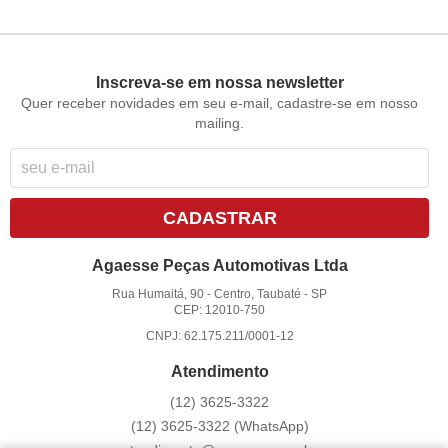
Inscreva-se em nossa newsletter
Quer receber novidades em seu e-mail, cadastre-se em nosso
mailing.
CADASTRAR
Agaesse Peças Automotivas Ltda
Rua Humaitá, 90
-
Centro, Taubaté
-
SP
CEP: 12010-750
CNPJ: 62.175.211/0001-12
Atendimento
(12)
3625-3322
(12)
3625-3322
(WhatsApp)