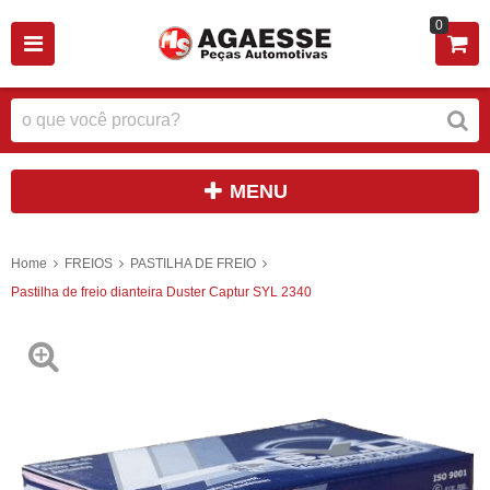
0
MENU
Home
FREIOS
PASTILHA DE FREIO
Pastilha de freio dianteira Duster Captur SYL 2340