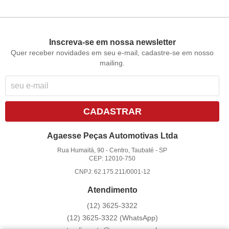
Inscreva-se em nossa newsletter
Quer receber novidades em seu e-mail, cadastre-se em nosso
mailing.
CADASTRAR
Agaesse Peças Automotivas Ltda
Rua Humaitá, 90
-
Centro, Taubaté
-
SP
CEP: 12010-750
CNPJ: 62.175.211/0001-12
Atendimento
(12)
3625-3322
(12)
3625-3322
(WhatsApp)