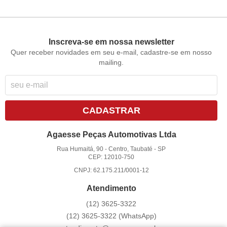
Inscreva-se em nossa newsletter
Quer receber novidades em seu e-mail, cadastre-se em nosso
mailing.
CADASTRAR
Agaesse Peças Automotivas Ltda
Rua Humaitá, 90
-
Centro, Taubaté
-
SP
CEP: 12010-750
CNPJ: 62.175.211/0001-12
Atendimento
(12)
3625-3322
(12)
3625-3322
(WhatsApp)