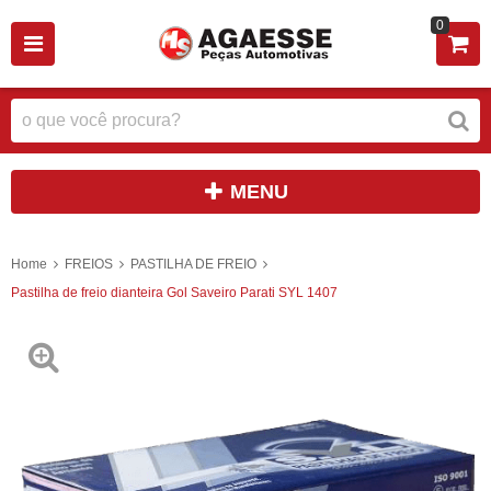
0
MENU
Home
FREIOS
PASTILHA DE FREIO
Pastilha de freio dianteira Gol Saveiro Parati SYL 1407