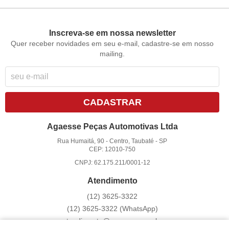
Inscreva-se em nossa newsletter
Quer receber novidades em seu e-mail, cadastre-se em nosso
mailing.
CADASTRAR
Agaesse Peças Automotivas Ltda
Rua Humaitá, 90
-
Centro, Taubaté
-
SP
CEP: 12010-750
CNPJ: 62.175.211/0001-12
Atendimento
(12)
3625-3322
(12)
3625-3322
(WhatsApp)
atendimento@agaesse.com.br