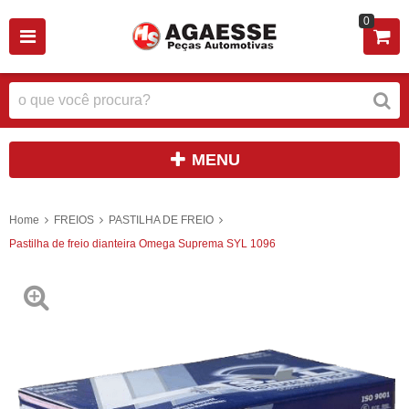
0
MENU
Home
FREIOS
PASTILHA DE FREIO
Pastilha de freio dianteira Omega Suprema SYL 1096