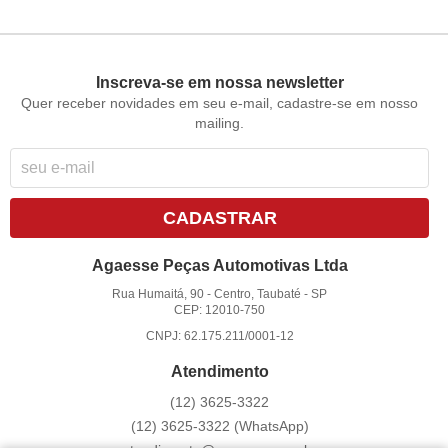
Inscreva-se em nossa newsletter
Quer receber novidades em seu e-mail, cadastre-se em nosso
mailing.
CADASTRAR
Agaesse Peças Automotivas Ltda
Rua Humaitá, 90
-
Centro, Taubaté
-
SP
CEP: 12010-750
CNPJ: 62.175.211/0001-12
Atendimento
(12)
3625-3322
(12)
3625-3322
(WhatsApp)