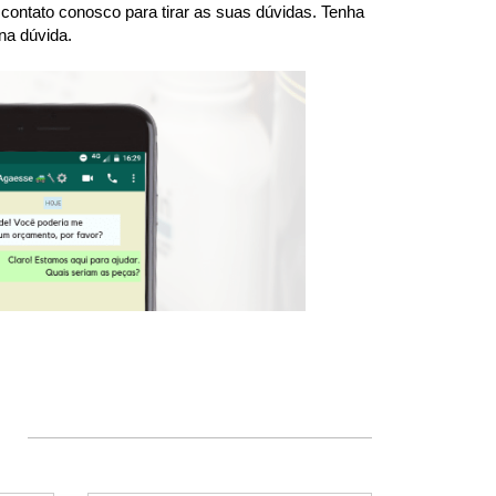
ntato conosco para tirar as suas dúvidas. Tenha 
na dúvida.