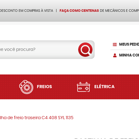
 DESCONTO EM COMPRAS À VISTA
FAÇA COMO CENTENAS
DE MECÂNICOS E COMP
MEUS PEDI
MINHA CO
FREIOS
ELÉTRICA
ilha de freio traseira C4 408 SYL 1135