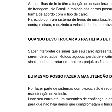
As pastilhas de freio têm a função de desacelerar e 
de frenagem. No Brasil, a maioria dos carros possue
forma de acordo com o tipo de carro.
Parecido com um sistema de freios de uma bicicleta
contra o disco, reduzindo a velocidade do automóve
QUANDO DEVO TROCAR AS PASTILHAS DE FR
Saber interpretar os sinais que seu carro apresent
serem detectados. Ruídos agudos, perda de eficiên
sinais pode acarretar em maiores prejuízos financ
EU MESMO POSSO FAZER A MANUTENÇÃO DO
Por fazer parte de sistemas complexos, não é rec
manutenção do veículo.
Leve seu carro até um mecânico de confiança, e co
para que não haja danos que comprometam o funcio