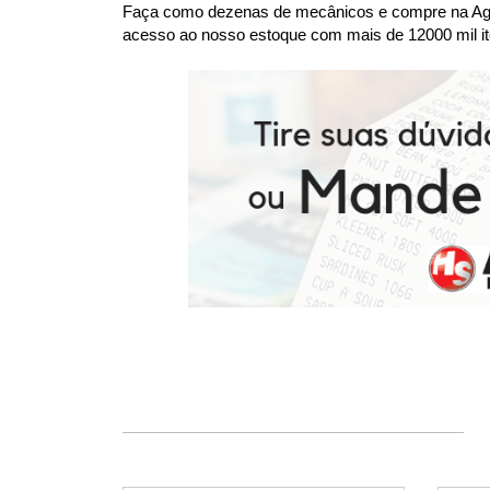
Faça como dezenas de mecânicos e compre na Agaes
acesso ao nosso estoque com mais de 12000 mil it