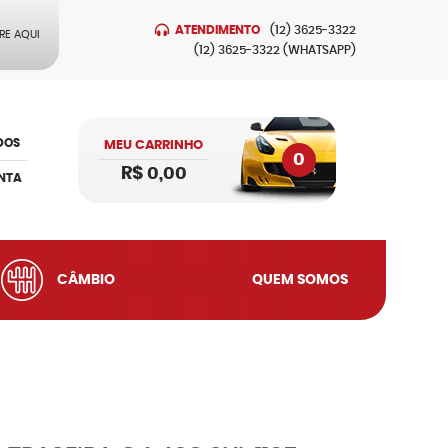
ATENDIMENTO
(12)
3625-3322
RE AQUI
(12)
3625-3322
(WHATSAPP)
DOS
MEU CARRINHO
0
R$ 0,00
NTA
CÂMBIO
QUEM SOMOS