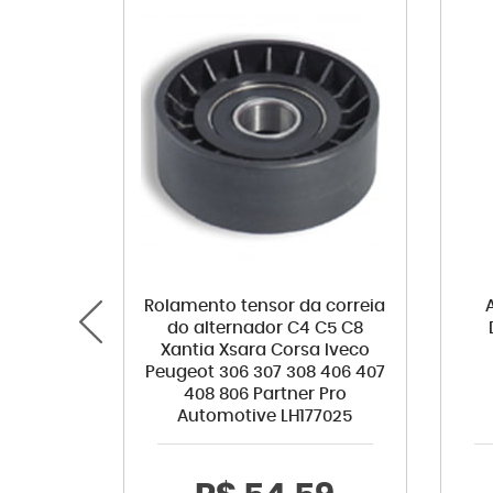
Rolamento tensor da correia
do alternador C4 C5 C8
Xantia Xsara Corsa Iveco
Peugeot 306 307 308 406 407
408 806 Partner Pro
Automotive LH177025