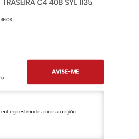
 TRASEIRA C4 408 SYL 1135
FREIOS
AVISE-ME
PIX
e entrega estimados para sua região: