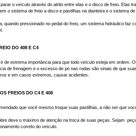
parar o veículo através do atrito entre elas e o disco de freio. Elas 
m o sistema de freio a disco e pastilhas na dianteira e o sistema de
, quando pressionado no pedal do freio, um sistema hidráulico faz c
l.
EIO DO 408 E C4
a é de extrema importância para que todo veículo esteja em ordem. Os
cia de frenagem e o excesso de pó nas rodas são sinais de que suas
eiros e em casos extremos, causar acidentes.
S FREIOS DO C4 E 408
omendado que você mesmo troque suas pastilhas, a não ser que você
bre deve o máximo de atenção na troca de suas peças. Sejam  peças 
namento correto do veículo.