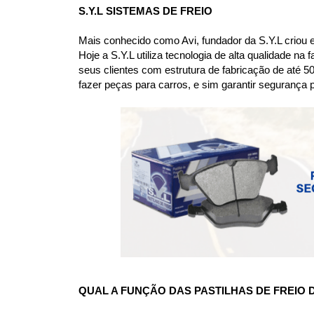
S.Y.L SISTEMAS DE FREIO
Mais conhecido como Avi, fundador da S.Y.L criou 
Hoje a S.Y.L utiliza tecnologia de alta qualidade n
seus clientes com estrutura de fabricação de até 50
fazer peças para carros, e sim garantir segurança p
QUAL A FUNÇÃO DAS PASTILHAS DE FREIO D