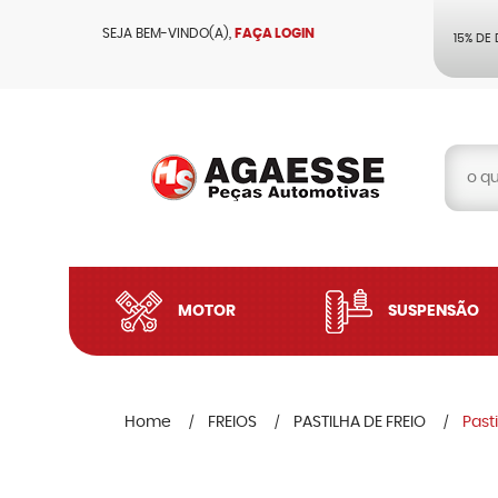
SEJA BEM-VINDO(A),
FAÇA LOGIN
15% DE
MOTOR
SUSPENSÃO
Home
FREIOS
PASTILHA DE FREIO
Past