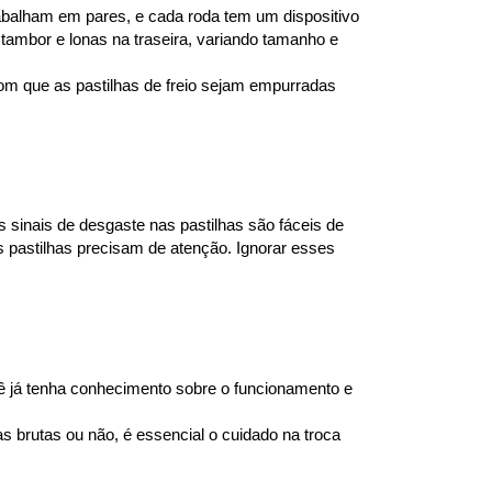
trabalham em pares, e cada roda tem um dispositivo 
 tambor e lonas na traseira, variando tamanho e 
om que as pastilhas de freio sejam empurradas 
 sinais de desgaste nas pastilhas são fáceis de 
 pastilhas precisam de atenção. Ignorar esses 
 já tenha conhecimento sobre o funcionamento e 
brutas ou não, é essencial o cuidado na troca 