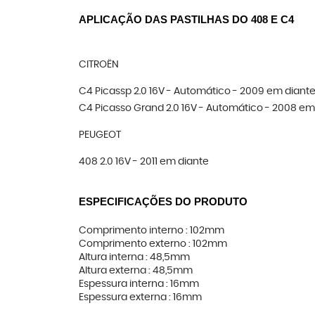
APLICAÇÃO DAS PASTILHAS DO 408 E C4
CITROËN
C4 Picassp 2.0 16V - Automático - 2009 em diant
C4 Picasso Grand 2.0 16V - Automático - 2008 em
PEUGEOT
408 2.0 16V - 2011 em diante
ESPECIFICAÇÕES DO PRODUTO
Comprimento interno : 102mm
Comprimento externo : 102mm
Altura interna : 48,5mm
Altura externa : 48,5mm
Espessura interna : 16mm
Espessura externa : 16mm