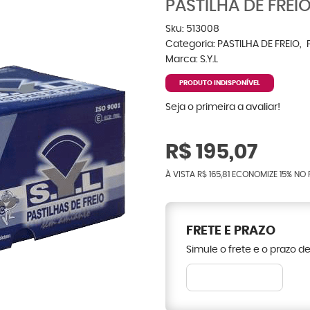
PASTILHA DE FREIO
Sku:
513008
Categoria:
PASTILHA DE FREIO
Marca:
S.Y.L
PRODUTO INDISPONÍVEL
Seja o primeira a avaliar!
R$ 195,07
À VISTA
R$ 165,81
ECONOMIZE
15%
NO 
FRETE E PRAZO
Simule o frete e o prazo d