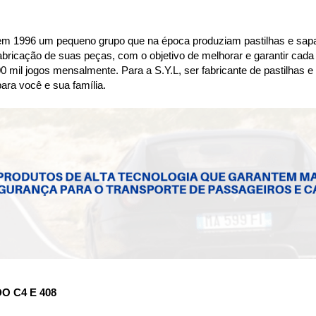
em 1996 um pequeno grupo que na época produziam pastilhas e sapat
a fabricação de suas peças, com o objetivo de melhorar e garantir cada
0 mil jogos mensalmente. Para a S.Y.L, ser fabricante de pastilhas e
ara você e sua família.
O C4 E 408