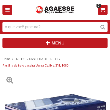
0
MENU
Home
FREIOS
PASTILHA DE FREIO
Pastilha de freio traseira Vectra Calibra SYL 1080