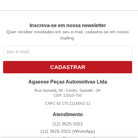
Inscreva-se em nossa newsletter
Quer receber novidades em seu e-mail, cadastre-se em nosso
mailing.
CADASTRAR
Agaesse Peças Automotivas Ltda
Rua Humaitá, 90
-
Centro, Taubaté
-
SP
CEP: 12010-750
CNPJ: 62.175.211/0001-12
Atendimento
(12)
3625-3322
(12)
3625-3322
(WhatsApp)