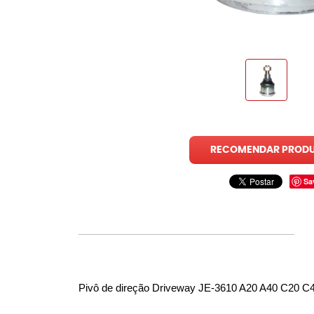
RECOMENDAR PROD
Sa
Pivô de direção Driveway JE-3610 A20 A40 C20 C4