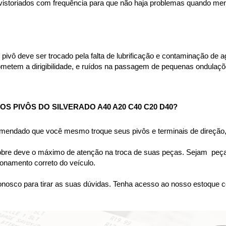
 vistoriados com frequência para que não haja problemas quando men
pivô deve ser trocado pela falta de lubrificação e contaminação de a
ometem a dirigibilidade, e ruídos na passagem de pequenas ondulaç
 PIVÔS DO SILVERADO A40 A20 C40 C20 D40?
omendado que você mesmo troque seus pivôs e terminais de direção, 
bre deve o máximo de atenção na troca de suas peças. Sejam  peças 
namento correto do veículo.
nosco para tirar as suas dúvidas. Tenha acesso ao nosso estoque c