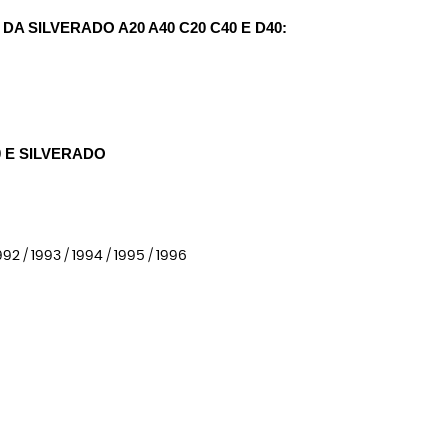
A SILVERADO A20 A40 C20 C40 E D40:
0 E SILVERADO
1992 / 1993 / 1994 / 1995 / 1996