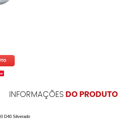
UTO
ve
INFORMAÇÕES
DO PRODUTO
0 D40 Silverado