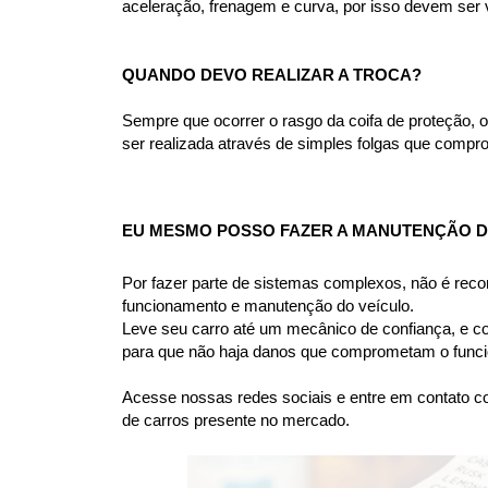
aceleração, frenagem e curva, por isso devem ser
QUANDO DEVO REALIZAR A TROCA?
Sempre que ocorrer o rasgo da coifa de proteção, o 
ser realizada através de simples folgas que compr
EU MESMO POSSO FAZER A MANUTENÇÃO DOS
Por fazer parte de sistemas complexos, não é rec
funcionamento e manutenção do veículo.
Leve seu carro até um mecânico de confiança, e co
para que não haja danos que comprometam o funcio
Acesse nossas redes sociais e entre em contato co
de carros presente no mercado.