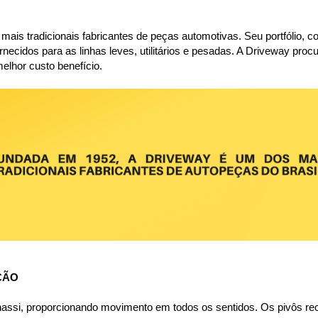
is tradicionais fabricantes de peças automotivas. Seu portfólio, co
rnecidos para as linhas leves, utilitários e pesadas. A Driveway proc
elhor custo benefício.
ÇÃO
chassi, proporcionando movimento em todos os sentidos. Os pivôs re