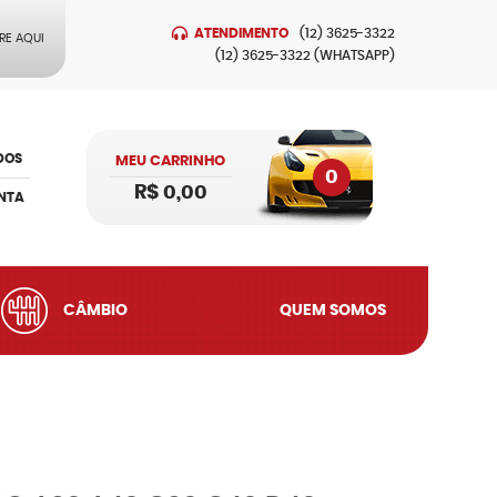
ATENDIMENTO
(12)
3625-3322
RE AQUI
(12)
3625-3322
(WHATSAPP)
DOS
MEU CARRINHO
0
R$ 0,00
NTA
CÂMBIO
QUEM SOMOS