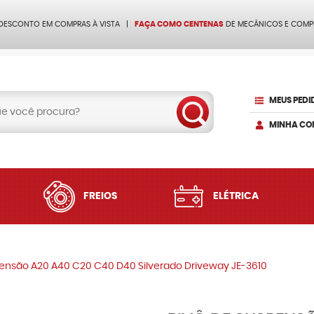
 DESCONTO EM COMPRAS À VISTA
FAÇA COMO CENTENAS
DE MECÂNICOS E COMP
MEUS PEDI
MINHA CO
FREIOS
ELÉTRICA
pensão A20 A40 C20 C40 D40 Silverado Driveway JE-3610