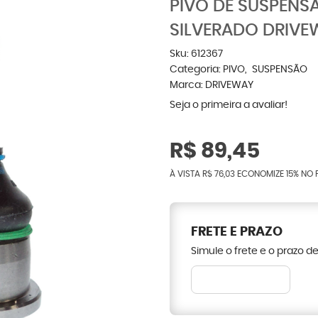
PIVÔ DE SUSPENS
SILVERADO DRIVE
Sku:
612367
Categoria:
PIVO
SUSPENSÃO
Marca:
DRIVEWAY
Seja o primeira a avaliar!
R$ 89,45
À VISTA
R$ 76,03
ECONOMIZE
15%
NO 
FRETE E PRAZO
Simule o frete e o prazo d