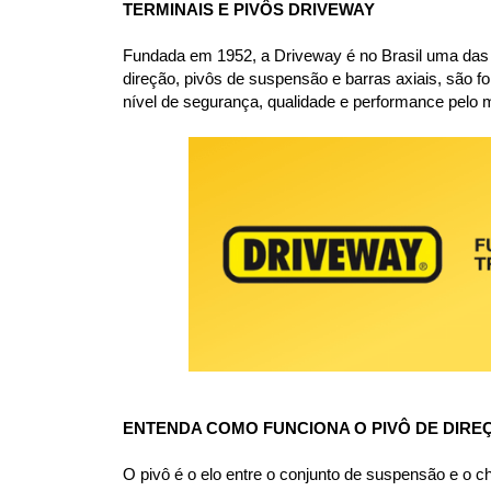
TERMINAIS E PIVÔS DRIVEWAY
Fundada em 1952, a Driveway é no Brasil uma das ma
direção, pivôs de suspensão e barras axiais, são fo
nível de segurança, qualidade e performance pelo m
ENTENDA COMO FUNCIONA O PIVÔ DE DIRE
O pivô é o elo entre o conjunto de suspensão e o 