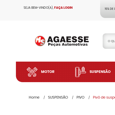
SEJA BEM-VINDO(A),
FAÇA LOGIN
15% DE
MOTOR
SUSPENSÃO
Home
SUSPENSÃO
PIVO
Pivô de sus