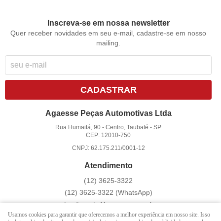
Inscreva-se em nossa newsletter
Quer receber novidades em seu e-mail, cadastre-se em nosso
mailing.
CADASTRAR
Agaesse Peças Automotivas Ltda
Rua Humaitá, 90
-
Centro, Taubaté
-
SP
CEP: 12010-750
CNPJ: 62.175.211/0001-12
Atendimento
(12)
3625-3322
(12)
3625-3322
(WhatsApp)
atendimento@agaesse.com.br
Usamos cookies para garantir que oferecemos a melhor experiência em nosso site. Isso