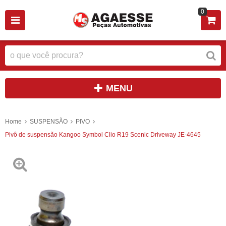
0
MENU
Home
SUSPENSÃO
PIVO
Pivô de suspensão Kangoo Symbol Clio R19 Scenic Driveway JE-4645