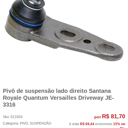
Pivô de suspensão lado direito Santana
Royale Quantum Versailles Driveway JE-
3316
R$ 81,70
por
Sku:
613304
Categoria:
PIVO
,
SUSPENSÃO
à vista
R$ 69,44
economize
15%
no