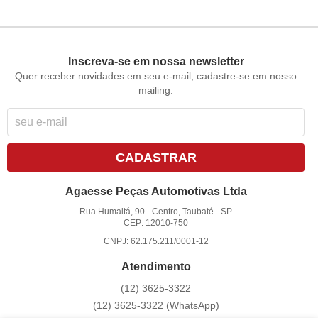
Inscreva-se em nossa newsletter
Quer receber novidades em seu e-mail, cadastre-se em nosso
mailing.
CADASTRAR
Agaesse Peças Automotivas Ltda
Rua Humaitá, 90
-
Centro, Taubaté
-
SP
CEP: 12010-750
CNPJ: 62.175.211/0001-12
Atendimento
(12)
3625-3322
(12)
3625-3322
(WhatsApp)