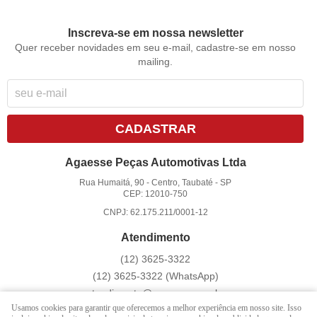
Inscreva-se em nossa newsletter
Quer receber novidades em seu e-mail, cadastre-se em nosso
mailing.
CADASTRAR
Agaesse Peças Automotivas Ltda
Rua Humaitá, 90
-
Centro, Taubaté
-
SP
CEP: 12010-750
CNPJ: 62.175.211/0001-12
Atendimento
(12)
3625-3322
(12)
3625-3322
(WhatsApp)
atendimento@agaesse.com.br
Usamos cookies para garantir que oferecemos a melhor experiência em nosso site. Isso