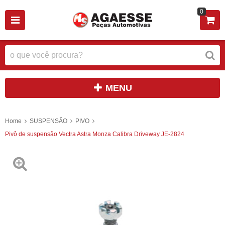
0
MENU
Home
SUSPENSÃO
PIVO
Pivô de suspensão Vectra Astra Monza Calibra Driveway JE-2824