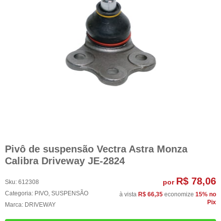
Pivô de suspensão Vectra Astra Monza
Calibra Driveway JE-2824
R$ 78,06
por
Sku:
612308
Categoria:
PIVO
,
SUSPENSÃO
à vista
R$ 66,35
economize
15%
no
Pix
Marca:
DRIVEWAY