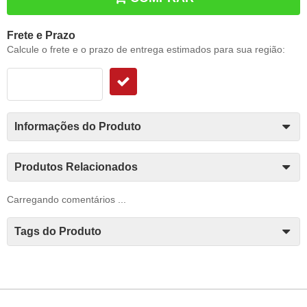
Frete e Prazo
Calcule o frete e o prazo de entrega estimados para sua região:
Informações do Produto
Produtos Relacionados
Carregando comentários ...
Tags do Produto