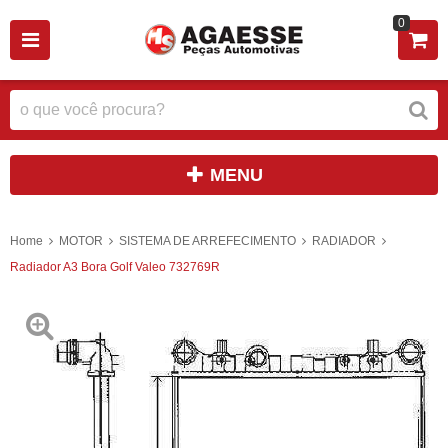
0
MENU
Home
MOTOR
SISTEMA DE ARREFECIMENTO
RADIADOR
Radiador A3 Bora Golf Valeo 732769R