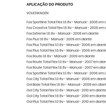
APLICAÇÃO DO PRODUTO
VOLKSWAGEN
Fox Sportline Total Flex 1.6 8v - Manual - 2006 em 
Fox CrossFox Total Flex 1.6 8v - Manual - 2006 em 
Fox Extreme 1.6 8v - Manual - 2008 em diante
Fox Plus 1.6 8v - Manual - 2009 em diante
Fox Plus Total Flex 1.0 8v - Manual - 2006 em diant
Fox Plus Total Flex 1.6 8v - Manual - 2006 em diant
Fox Route 1.6 8v - Manual - 2009 em diante
Fox Route Total Flex 1.0 8v - Manual - 2007 em dia
Fox Route Total Flex 1.6 8v - Manual - 2007 em dia
Fox Sportline Total Flex 1.0 8v - Manual - 2006 em 
Fox City Total Flex 1.0 8v - Manual - 2006 em diant
Gol Base Total Flex 1.6 8v - Manual - 2008 em dian
Gol City Total Flex 1.0 8v - Manual - 2010 em diante
Gol City Total Flex 1.6 8v - Manual - 2010 em diante
Gol Plus Total Flex 1.0 8v - Manual - 2010 em diante