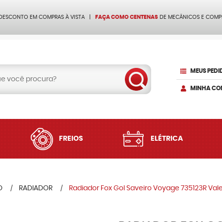
 DESCONTO EM COMPRAS À VISTA
FAÇA COMO CENTENAS
DE MECÂNICOS E COMP
MEUS PEDI
MINHA CO
FREIOS
ELÉTRICA
O
RADIADOR
Radiador Fox Gol Saveiro Voyage 735123R Val