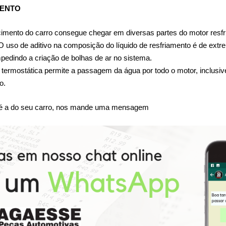
MENTO
cimento do carro consegue chegar em diversas partes do motor resfri
 uso de aditivo na composição do líquido de resfriamento é de extre
pedindo a criação de bolhas de ar no sistema.
termostática permite a passagem da água por todo o motor, inclusive p
o.
a é a do seu carro, nos mande uma mensagem