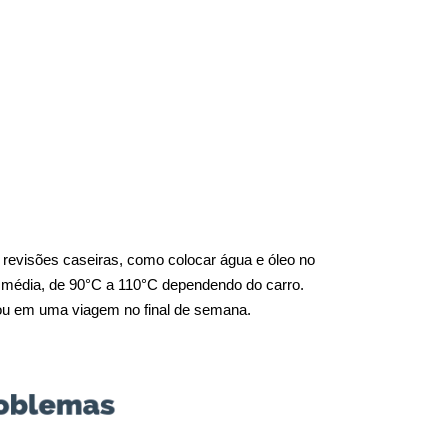
revisões caseiras, como colocar água e óleo no 
 média, de 90°C a 110°C dependendo do carro. 
o ou em uma viagem no final de semana.