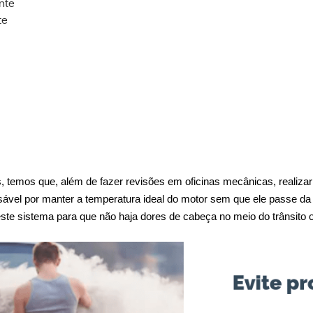
ante
te
 temos que, além de fazer revisões em oficinas mecânicas, realizar 
sável por manter a temperatura ideal do motor sem que ele passe da
 neste sistema para que não haja dores de cabeça no meio do trânsit