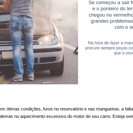
 ótimas condições, furos no reservatório e nas mangueiras, a falta
roblemas no aquecimento excessivo do motor do seu carro. Esteja semp