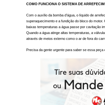
COMO FUNCIONA O SISTEMA DE ARREFECI
Com o auxílio da bomba d’água, o líquido de arrefe
superaquecimento e a fundição do bloco do motor. O
baixas temperaturas a água passe por cavitação im
Quando a água atinge altas temperaturas, a válvula 
através de meios externo como o ar de fora do carr
Precisa da gente urgente para saber se essa peç