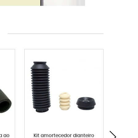
a ao
Kit amortecedor dianteiro
Bucha 