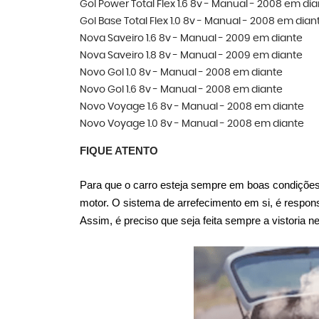
Gol Power Total Flex 1.6 8v - Manual - 2008 em di
Gol Base Total Flex 1.0 8v - Manual - 2008 em dian
Nova Saveiro 1.6 8v - Manual - 2009 em diante
Nova Saveiro 1.8 8v - Manual - 2009 em diante
Novo Gol 1.0 8v - Manual - 2008 em diante
Novo Gol 1.6 8v - Manual - 2008 em diante
Novo Voyage 1.6 8v - Manual - 2008 em diante
Novo Voyage 1.0 8v - Manual - 2008 em diante
FIQUE ATENTO
Para que o carro esteja sempre em boas condições,
motor. O sistema de arrefecimento em si, é respon
Assim, é preciso que seja feita sempre a vistoria