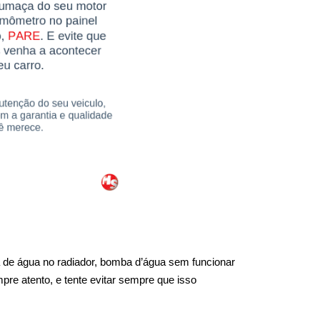
 de água no radiador, bomba d’água sem funcionar 
re atento, e tente evitar sempre que isso 