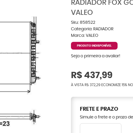
RADIADOR FOX GO
VALEO
Sku:
858522
Categoria:
RADIADOR
Marca:
VALEO
PRODUTO INDISPONÍVEL
Seja o primeira a avaliar!
R$ 437,99
À VISTA
R$ 372,29
ECONOMIZE
15%
NO
FRETE E PRAZO
Simule o frete e o prazo d