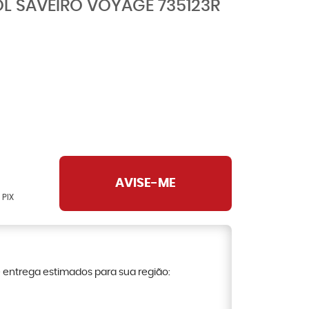
L SAVEIRO VOYAGE 735123R
AVISE-ME
 PIX
e entrega estimados para sua região: