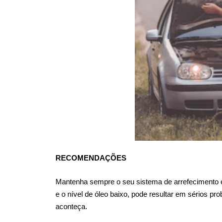
RECOMENDAÇÕES
Mantenha sempre o seu sistema de arrefecimento em
e o nível de óleo baixo, pode resultar em sérios p
aconteça.