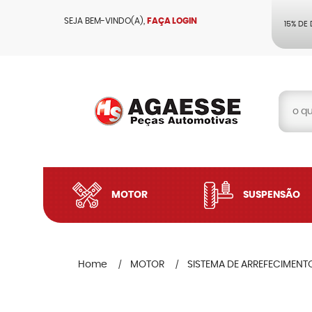
SEJA BEM-VINDO(A),
FAÇA LOGIN
15% DE
MOTOR
SUSPENSÃO
Home
MOTOR
SISTEMA DE ARREFECIMENT