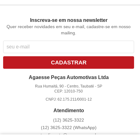
Inscreva-se em nossa newsletter
Quer receber novidades em seu e-mail, cadastre-se em nosso
mailing.
CADASTRAR
Agaesse Peças Automotivas Ltda
Rua Humaitá, 90
-
Centro, Taubaté
-
SP
CEP: 12010-750
CNPJ: 62.175.211/0001-12
Atendimento
(12)
3625-3322
(12)
3625-3322
(WhatsApp)
atendimento@agaesse.com.br