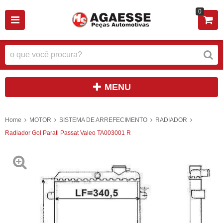
0
MENU
Home
MOTOR
SISTEMA DE ARREFECIMENTO
RADIADOR
Radiador Gol Parati Passat Valeo TA003001 R