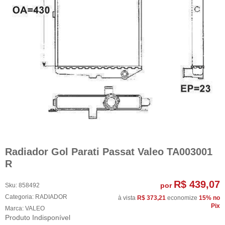
Radiador Gol Parati Passat Valeo TA003001
R
R$ 439,07
por
Sku:
858492
Categoria:
RADIADOR
à vista
R$ 373,21
economize
15%
no
Pix
Marca:
VALEO
Produto Indisponível