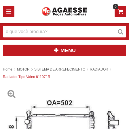
0
MENU
Home
MOTOR
SISTEMA DE ARREFECIMENTO
RADIADOR
Radiador Tipo Valeo 811071R