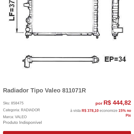
Radiador Tipo Valeo 811071R
R$ 444,82
por
Sku:
858475
Categoria:
RADIADOR
à vista
R$ 378,10
economize
15%
no
Pix
Marca:
VALEO
Produto Indisponível