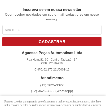
Inscreva-se em nossa newsletter
Quer receber novidades em seu e-mail, cadastre-se em nosso
mailing.
CADASTRAR
Agaesse Peças Automotivas Ltda
Rua Humaitá, 90
-
Centro, Taubaté
-
SP
CEP: 12010-750
CNPJ: 62.175.211/0001-12
Atendimento
(12)
3625-3322
(12)
3625-3322
(WhatsApp)
atendimento@agaesse.com.br
Usamos cookies para garantir que oferecemos a melhor experiência em nosso site. Isso
inclui cookies de sites de redes sociais de terceiros e cookies de publicidade que podem