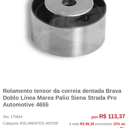
Rolamento tensor da correia dentada Brava
Doblo Linea Marea Palio Siena Strada Pro
Automotive 4655
R$ 113,37
por
Sku:
170844
Categoria:
ROLAMENTOS
,
MOTOR
à vista
R$ 96,36
economize
15%
no