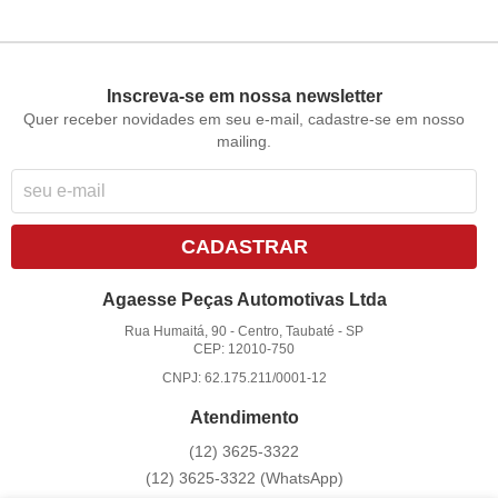
Inscreva-se em nossa newsletter
Quer receber novidades em seu e-mail, cadastre-se em nosso
mailing.
CADASTRAR
Agaesse Peças Automotivas Ltda
Rua Humaitá, 90
-
Centro, Taubaté
-
SP
CEP: 12010-750
CNPJ: 62.175.211/0001-12
Atendimento
(12)
3625-3322
(12)
3625-3322
(WhatsApp)