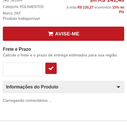
por
Sku:
581666
Categoria:
ROLAMENTOS
à vista
R$ 120,27
economize
15%
no
Pix
Marca:
SKF
Produto Indisponível
AVISE-ME
Frete e Prazo
Calcule o frete e o prazo de entrega estimados para sua região:
Informações do Produto
Carregando comentários ...