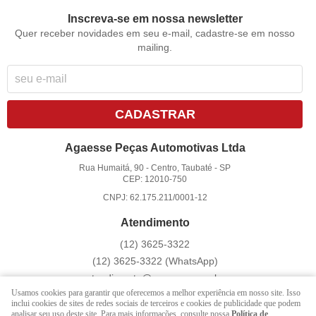
Inscreva-se em nossa newsletter
Quer receber novidades em seu e-mail, cadastre-se em nosso
mailing.
CADASTRAR
Agaesse Peças Automotivas Ltda
Rua Humaitá, 90
-
Centro, Taubaté
-
SP
CEP: 12010-750
CNPJ: 62.175.211/0001-12
Atendimento
(12)
3625-3322
(12)
3625-3322
(WhatsApp)
atendimento@agaesse.com.br
Usamos cookies para garantir que oferecemos a melhor experiência em nosso site. Isso
inclui cookies de sites de redes sociais de terceiros e cookies de publicidade que podem
analisar seu uso deste site. Para mais informações, consulte nossa
Política de