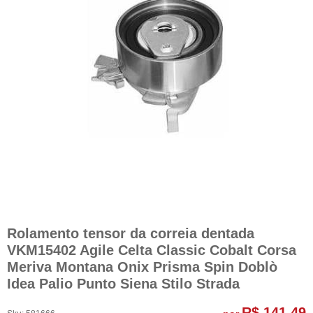
Rolamento tensor da correia dentada
VKM15402 Agile Celta Classic Cobalt Corsa
Meriva Montana Onix Prisma Spin Doblò
Idea Palio Punto Siena Stilo Strada
R$ 141,49