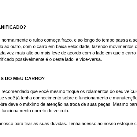
NIFICADO?
normalmente o ruído começa fraco, e ao longo do tempo passa a se t
o ao outro, com o carro em baixa velocidade, fazendo movimentos cá
ada vez mais alto ou mais leve de acordo com o lado em que o carro e
ificado possivelmente é o deste lado, e vice-versa.
S DO MEU CARRO?
é recomendado que você mesmo troque os rolamentos do seu veículo,
 que você já tenha conhecimento sobre o funcionamento e manutenção
obre deve o máximo de atenção na troca de suas peças. Mesmo parec
funcionamento correto do veículo.
nosco para tirar as suas dúvidas. Tenha acesso ao nosso estoque c