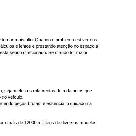
ornar mais alto. Quando o problema estiver nos 
lculos e lentos e prestando atenção no espaço a 
stá sendo direcionado. Se o ruído for maior 
 sejam eles os rolamentos de roda ou os que 
 do veículo.
endo peças brutas, é essencial o cuidado na 
om mais de 12000 mil itens de diversos modelos 