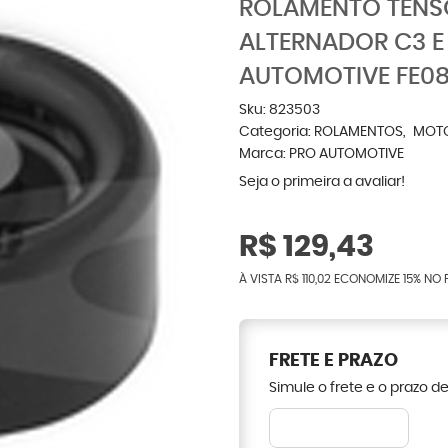
ROLAMENTO TENS
ALTERNADOR C3 E
AUTOMOTIVE FE0
Sku:
823503
Categoria:
ROLAMENTOS
MOT
Marca:
PRO AUTOMOTIVE
Seja o primeira a avaliar!
R$ 129,43
À VISTA
R$ 110,02
ECONOMIZE
15%
NO 
FRETE E PRAZO
Simule o frete e o prazo d