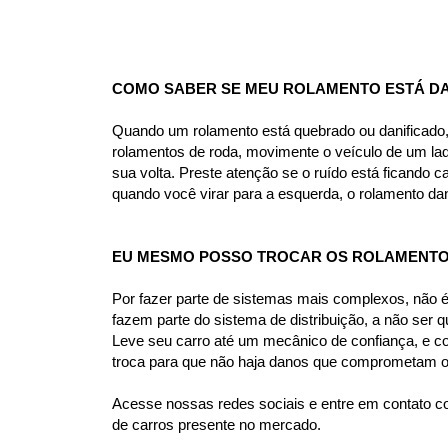
COMO SABER SE MEU ROLAMENTO ESTÁ DA
Quando um rolamento está quebrado ou danificado, 
rolamentos de roda, movimente o veículo de um lad
sua volta. Preste atenção se o ruído está ficando c
quando você virar para a esquerda, o rolamento dan
EU MESMO POSSO TROCAR OS ROLAMENTO
Por fazer parte de sistemas mais complexos, não 
fazem parte do sistema de distribuição, a não ser
Leve seu carro até um mecânico de confiança, e c
troca para que não haja danos que comprometam o 
Acesse nossas redes sociais e entre em contato co
de carros presente no mercado.