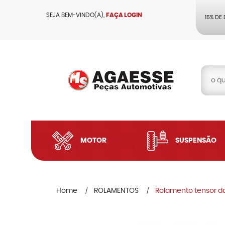
SEJA BEM-VINDO(A),
FAÇA LOGIN
15% DE
MOTOR
SUSPENSÃO
Home
ROLAMENTOS
Rolamento tensor da