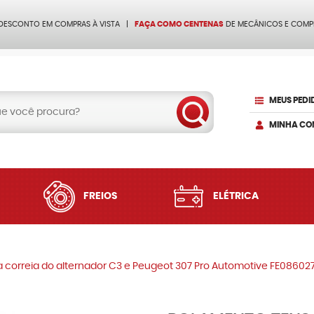
 DESCONTO EM COMPRAS À VISTA
FAÇA COMO CENTENAS
DE MECÂNICOS E COMP
MEUS PEDI
MINHA CO
FREIOS
ELÉTRICA
 correia do alternador C3 e Peugeot 307 Pro Automotive FE08602