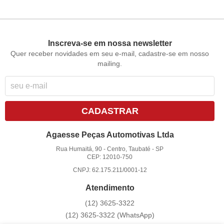
Inscreva-se em nossa newsletter
Quer receber novidades em seu e-mail, cadastre-se em nosso
mailing.
CADASTRAR
Agaesse Peças Automotivas Ltda
Rua Humaitá, 90
-
Centro, Taubaté
-
SP
CEP: 12010-750
CNPJ: 62.175.211/0001-12
Atendimento
(12)
3625-3322
(12)
3625-3322
(WhatsApp)