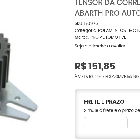
TENSOR DA CORRE
ABARTH PRO AUT
Sku:
170976
Categoria:
ROLAMENTOS
MOT
Marca:
PRO AUTOMOTIVE
Seja o primeira a avaliar!
R$ 151,85
À VISTA
R$ 129,07
ECONOMIZE
15%
NO 
FRETE E PRAZO
Simule o frete e o prazo d