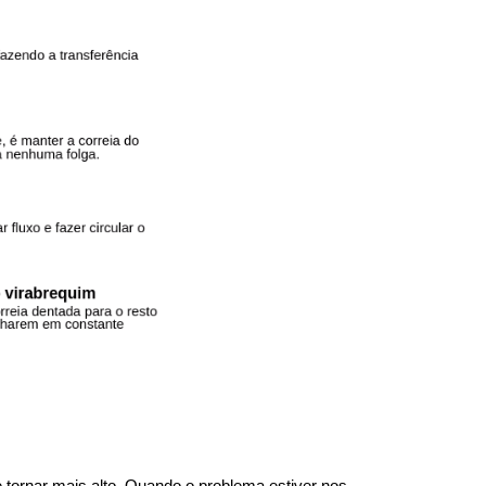
ornar mais alto. Quando o problema estiver nos 