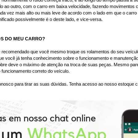
o ao outro, com o carro em baixa velocidade, fazendo movimentos cá
ada vez mais alto ou mais leve de acordo com o lado em que o carro e
ificado possivelmente é o deste lado, e vice-versa.
S DO MEU CARRO?
é recomendado que você mesmo troque os rolamentos do seu veículo,
 que você já tenha conhecimento sobre o funcionamento e manutenção
obre deve o máximo de atenção na troca de suas peças. Mesmo parec
funcionamento correto do veículo.
nosco para tirar as suas dúvidas. Tenha acesso ao nosso estoque c