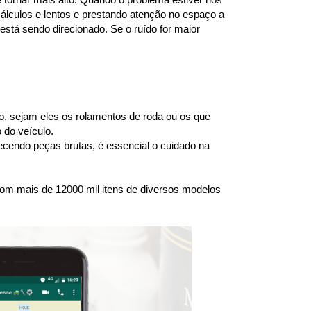
lculos e lentos e prestando atenção no espaço a 
stá sendo direcionado. Se o ruído for maior 
 sejam eles os rolamentos de roda ou os que 
 do veículo.
endo peças brutas, é essencial o cuidado na 
om mais de 12000 mil itens de diversos modelos 