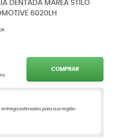
IA DENTADA MAREA STILO
OMOTIVE 6020LH
OR
COMPRAR
PIX
e entrega estimados para sua região: