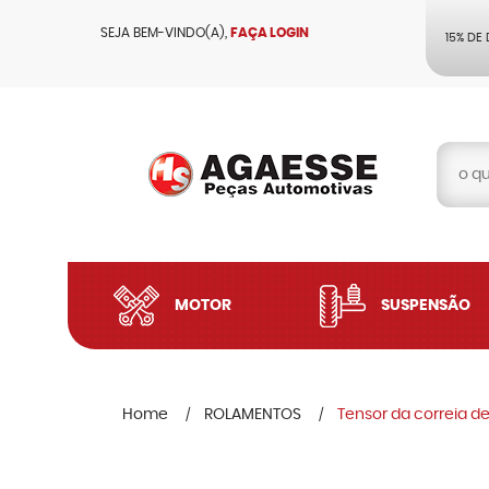
SEJA BEM-VINDO(A),
FAÇA LOGIN
15% DE
MOTOR
SUSPENSÃO
Home
ROLAMENTOS
Tensor da correia d