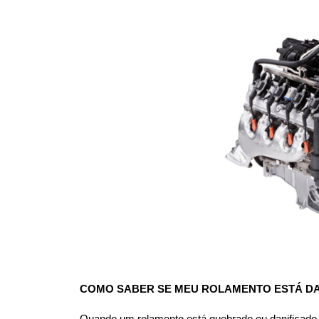
COMO SABER SE MEU ROLAMENTO ESTÁ DA
Quando um rolamento está quebrado ou danificado, 