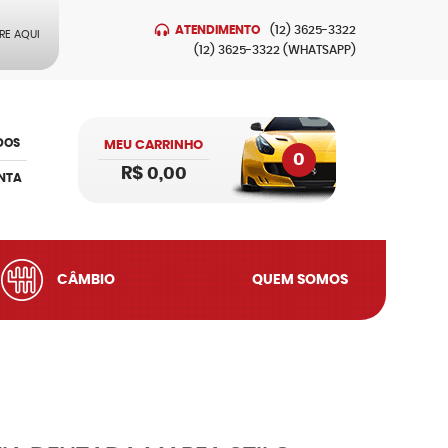
ATENDIMENTO
(12)
3625-3322
RE AQUI
(12)
3625-3322
(WHATSAPP)
DOS
MEU CARRINHO
0
R$ 0,00
NTA
CÂMBIO
QUEM SOMOS