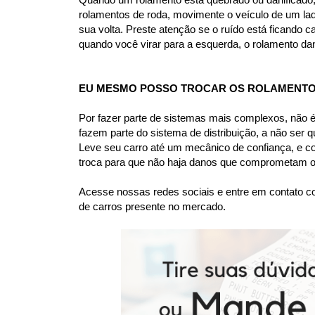
rolamentos de roda, movimente o veículo de um lad
sua volta. Preste atenção se o ruído está ficando c
quando você virar para a esquerda, o rolamento dan
EU MESMO POSSO TROCAR OS ROLAMENTO
Por fazer parte de sistemas mais complexos, não 
fazem parte do sistema de distribuição, a não ser
Leve seu carro até um mecânico de confiança, e c
troca para que não haja danos que comprometam o 
Acesse nossas redes sociais e entre em contato co
de carros presente no mercado.