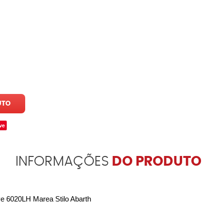
UTO
ve
INFORMAÇÕES
DO PRODUTO
ve 6020LH Marea Stilo Abarth