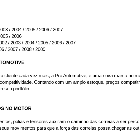
2003 / 2004 / 2005 / 2006 / 2007
2005 / 2006
002 / 2003 / 2004 / 2005 / 2006 / 2007
06 / 2007 / 2008 / 2009
UTOMOTIVE
 cliente cada vez mais, a Pro Automotive, é uma nova marca no me
 competitividade. Contando com um amplo estoque, preços competitivo
 seu portfólio.
OS NO MOTOR
entos, polias e tensores auxiliam o caminho das correias a ser perco
seus movimentos para que a força das correias possa chegar as outr