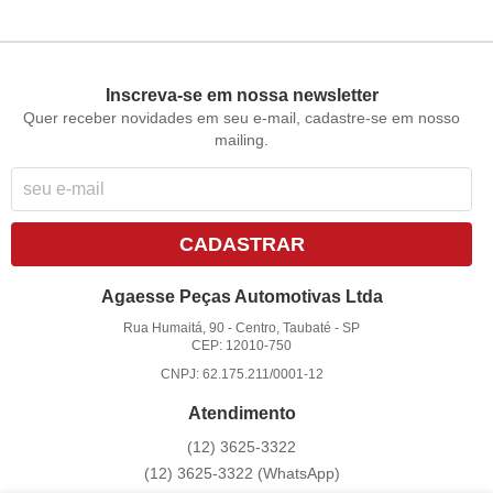
Inscreva-se em nossa newsletter
Quer receber novidades em seu e-mail, cadastre-se em nosso
mailing.
CADASTRAR
Agaesse Peças Automotivas Ltda
Rua Humaitá, 90
-
Centro, Taubaté
-
SP
CEP: 12010-750
CNPJ: 62.175.211/0001-12
Atendimento
(12)
3625-3322
(12)
3625-3322
(WhatsApp)