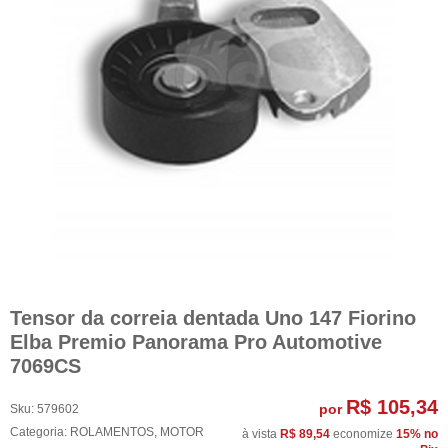
Tensor da correia dentada Uno 147 Fiorino
Elba Premio Panorama Pro Automotive
7069CS
R$ 105,34
por
Sku:
579602
Categoria:
ROLAMENTOS
,
MOTOR
à vista
R$ 89,54
economize
15%
no