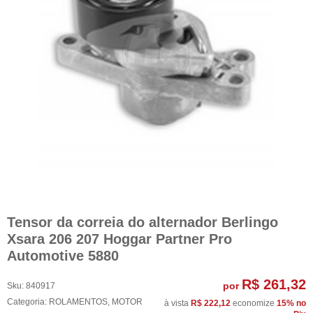
Tensor da correia do alternador Berlingo
Xsara 206 207 Hoggar Partner Pro
Automotive 5880
R$ 261,32
por
Sku:
840917
Categoria:
ROLAMENTOS
,
MOTOR
à vista
R$ 222,12
economize
15%
no