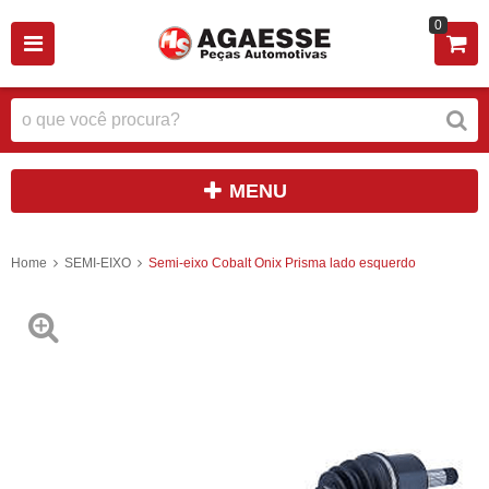
0
MENU
Home
SEMI-EIXO
Semi-eixo Cobalt Onix Prisma lado esquerdo