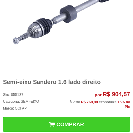
Semi-eixo Sandero 1.6 lado direito
R$ 904,57
por
Sku:
855137
Categoria:
SEMI-EIXO
à vista
R$ 768,88
economize
15%
no
Pix
Marca:
COFAP
COMPRAR